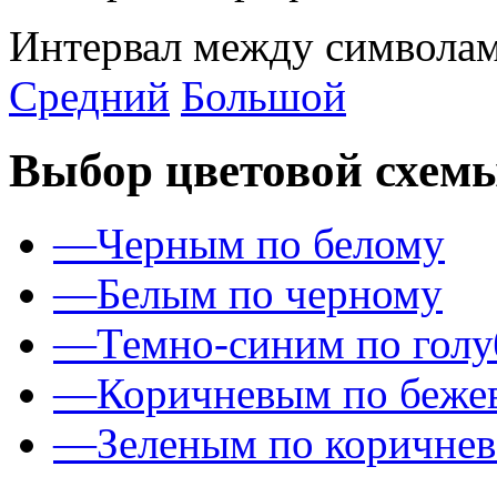
Интервал между символам
Средний
Большой
Выбор цветовой схем
—
Черным по белому
—
Белым по черному
—
Темно-синим по гол
—
Коричневым по беже
—
Зеленым по коричне