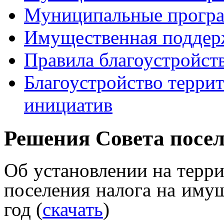
Муниципальные прогр
Имущественная поддер
Правила благоустройст
Благоустройство терри
инициатив
Решения Совета посе
Об установлении на терри
поселения
налога на иму
год (
скачать
)