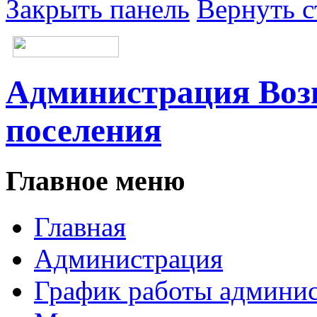
Закрыть панель
Вернуть с
Администрация Возн
поселения
Главное меню
Главная
Администрация
График работы админи