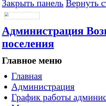
Закрыть панель
Вернуть с
Администрация Возн
поселения
Главное меню
Главная
Администрация
График работы админи