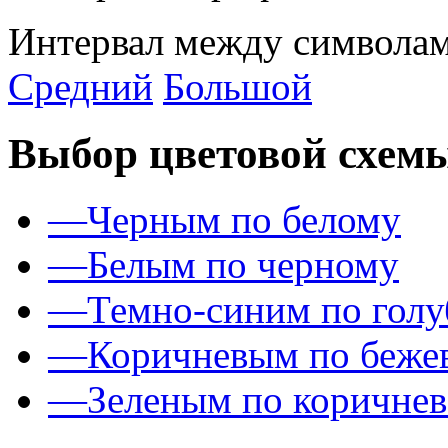
Интервал между символам
Средний
Большой
Выбор цветовой схем
—
Черным по белому
—
Белым по черному
—
Темно-синим по гол
—
Коричневым по беже
—
Зеленым по коричне