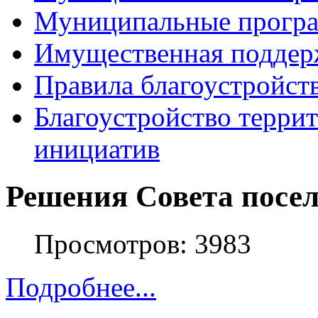
Муниципальные прогр
Имущественная поддер
Правила благоустройст
Благоустройство терри
инициатив
Решения Совета посе
Просмотров: 3983
Подробнее...