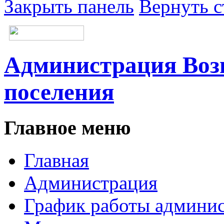
Закрыть панель
Вернуть с
Администрация Возн
поселения
Главное меню
Главная
Администрация
График работы админи