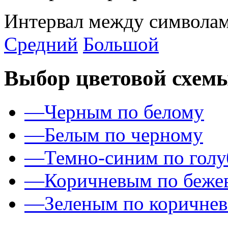
Интервал между символам
Средний
Большой
Выбор цветовой схем
—
Черным по белому
—
Белым по черному
—
Темно-синим по гол
—
Коричневым по беже
—
Зеленым по коричне