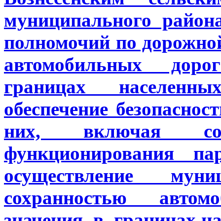
муниципального район
полномочий по дорожно
автомобильных дор
границах населенн
обеспечение безопасн
них, включая со
функционирования пар
осуществление муни
сохранностью автом
значения в границах на