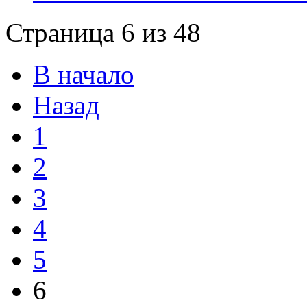
Страница 6 из 48
В начало
Назад
1
2
3
4
5
6