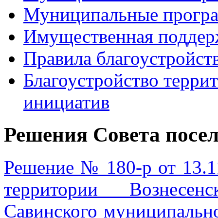
Муниципальные прогр
Имущественная поддер
Правила благоустройст
Благоустройство терри
инициатив
Решения Совета посе
Решение № 180-р от 13.1
территории Вознесенс
Савинского муниципально