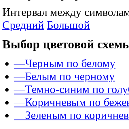
Интервал между символам
Средний
Большой
Выбор цветовой схем
—
Черным по белому
—
Белым по черному
—
Темно-синим по гол
—
Коричневым по беже
—
Зеленым по коричне