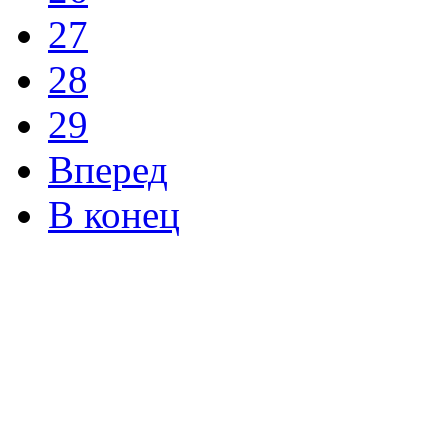
27
28
29
Вперед
В конец