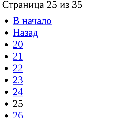
Страница 25 из 35
В начало
Назад
20
21
22
23
24
25
26