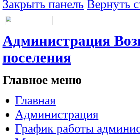
Закрыть панель
Вернуть с
Администрация Возн
поселения
Главное меню
Главная
Администрация
График работы админи