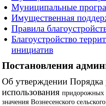
Муниципальные прогр
Имущественная поддер
Правила благоустройст
Благоустройство терри
инициатив
Постановления админ
Об утверждении Порядка 
использования
придорожных 
значения
Вознесенского сельского