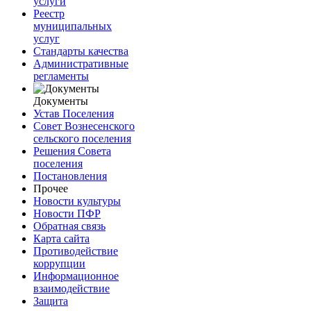
услуги
Реестр
муниципальных
услуг
Стандарты качества
Административные
регламенты
Документы
Устав Поселения
Совет Вознесенского
сельского поселения
Решения Совета
поселения
Постановления
Прочее
Новости культуры
Новости ПФР
Обратная связь
Карта сайта
Противодействие
коррупции
Информационное
взаимодействие
Защита