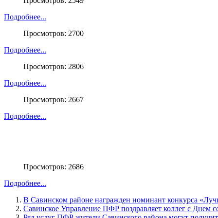
Просмотров: 2549
Подробнее...
Просмотров: 2700
Подробнее...
Просмотров: 2806
Подробнее...
Просмотров: 2667
Подробнее...
Просмотров: 2686
Подробнее...
В Савинском районе награжден номинант конкурса «Лучш
Савинское Управление ПФР поздравляет коллег с Днем с
Ряд услуг ПФР жители Савинского района могут получит