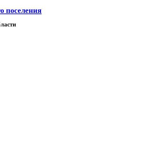
о поселения
ласти