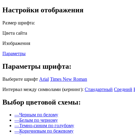
Настройки отображения
Размер шрифта:
Цвета сайта
Изображения
Параметры
Параметры шрифта:
Выберите шрифт
Arial
Times New Roman
Интервал между символами (кернинг):
Стандартный
Средний
Выбор цветовой схемы:
—
Черным по белому
—
Белым по черному
—
Темно-синим по голубому
—
Коричневым по бежевому