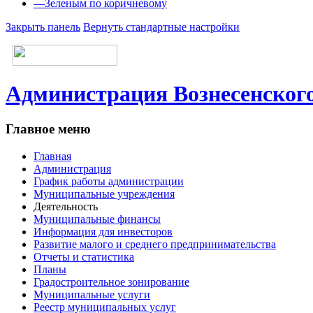
—
Зеленым по коричневому
Закрыть панель
Вернуть стандартные настройки
Администрация Вознесенского
Главное меню
Главная
Администрация
График работы администрации
Муниципальные учреждения
Деятельность
Муниципальные финансы
Информация для инвесторов
Развитие малого и среднего предпринимательства
Отчеты и статистика
Планы
Градостроительное зонирование
Муниципальные услуги
Реестр муниципальных услуг