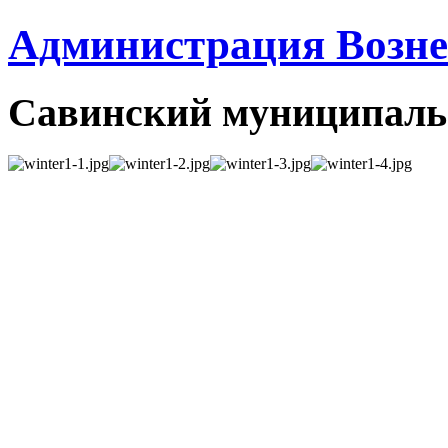
Администрация Вознес
Савинский муниципаль