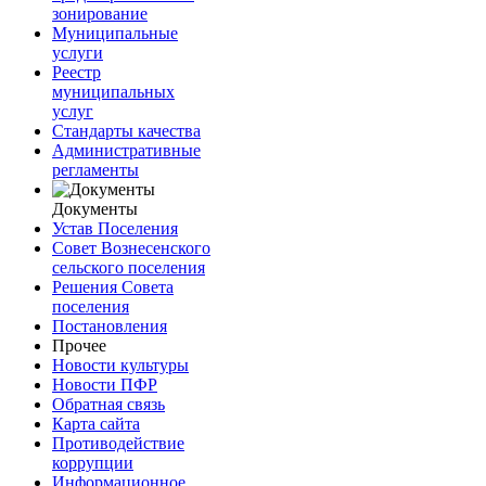
зонирование
Муниципальные
услуги
Реестр
муниципальных
услуг
Стандарты качества
Административные
регламенты
Документы
Устав Поселения
Совет Вознесенского
сельского поселения
Решения Совета
поселения
Постановления
Прочее
Новости культуры
Новости ПФР
Обратная связь
Карта сайта
Противодействие
коррупции
Информационное