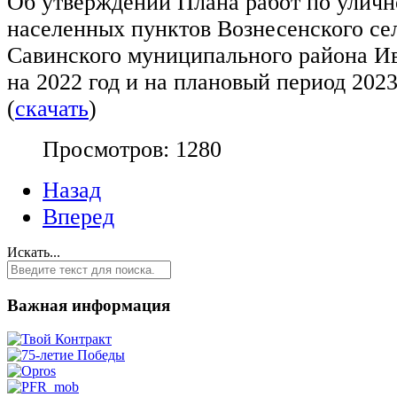
Об утверждении Плана работ по улич
населенных пунктов Вознесенского се
Савинского муниципального района Ив
на 2022 год и на плановый период 202
(
скачать
)
Просмотров: 1280
Назад
Вперед
Искать...
Важная информация