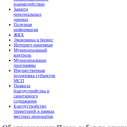
взаимодействие
Защита
персональных
данных
Полезная
информация
ЖКХ
Экономика и бизнес
Интернет-приемная
Муниципальный
контроль
Муниципальные
программы
Имущественная
поддержка субъектов
МСП
Правила
благоустройства и
санитарного
содержания
Благоустройство
территорий в рамках
местных инициатив