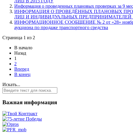
ЛИЦ В 2015 ГОДУ
Информация о проведенных плановых проверках за 9 мес
ИНФОРМАЦИЯ О ПРОВЕДЁННЫХ ПЛАНОВЫХ ПР
ЛИЦ И ИНДИВИДУАЛЬНЫХ ПРЕДПРИНИМАТЕЛЕЙ 201
ИНФОРМАЦИОННОЕ СООБЩЕНИЕ № 2 от «28» ноября 2
аукциона по продаже транспортного средства
Страница 1 из 2
В начало
Назад
1
2
Вперед
В конец
Искать...
Важная информация