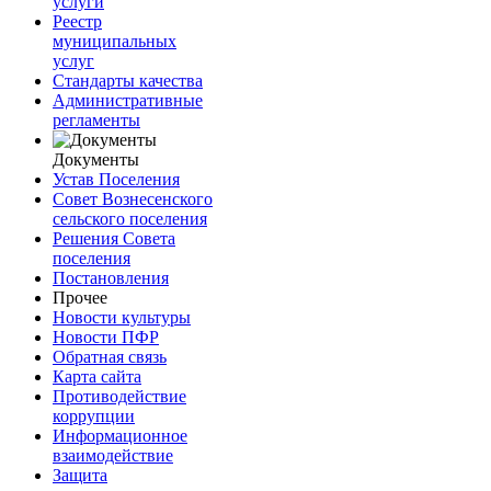
услуги
Реестр
муниципальных
услуг
Стандарты качества
Административные
регламенты
Документы
Устав Поселения
Совет Вознесенского
сельского поселения
Решения Совета
поселения
Постановления
Прочее
Новости культуры
Новости ПФР
Обратная связь
Карта сайта
Противодействие
коррупции
Информационное
взаимодействие
Защита