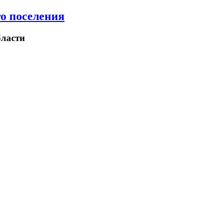
о поселения
ласти