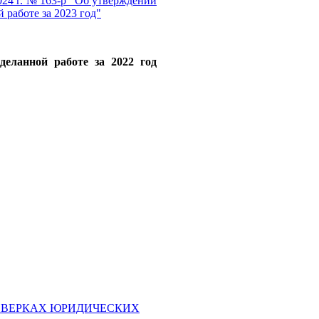
024 г. № 163-р "Об утверждении
 работе за 2023 год"
еланной работе за 2022 год
ОВЕРКАХ ЮРИДИЧЕСКИХ