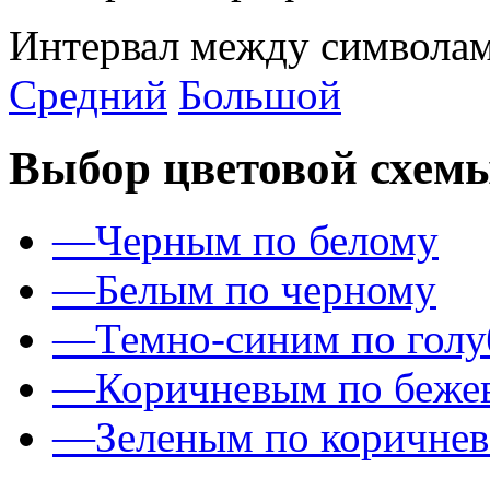
Интервал между символам
Средний
Большой
Выбор цветовой схем
—
Черным по белому
—
Белым по черному
—
Темно-синим по гол
—
Коричневым по беже
—
Зеленым по коричне