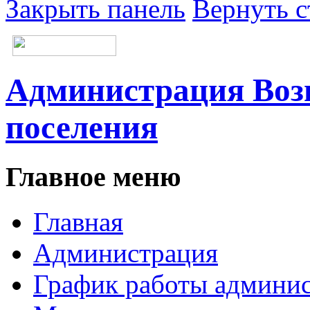
Закрыть панель
Вернуть с
Администрация Возн
поселения
Главное меню
Главная
Администрация
График работы админи