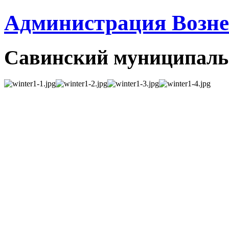
Администрация Вознес
Савинский муниципаль