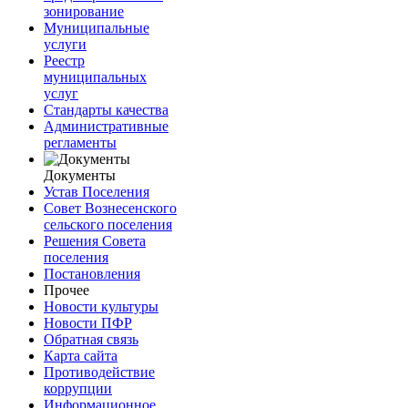
зонирование
Муниципальные
услуги
Реестр
муниципальных
услуг
Стандарты качества
Административные
регламенты
Документы
Устав Поселения
Совет Вознесенского
сельского поселения
Решения Совета
поселения
Постановления
Прочее
Новости культуры
Новости ПФР
Обратная связь
Карта сайта
Противодействие
коррупции
Информационное