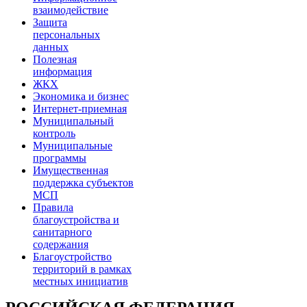
взаимодействие
Защита
персональных
данных
Полезная
информация
ЖКХ
Экономика и бизнес
Интернет-приемная
Муниципальный
контроль
Муниципальные
программы
Имущественная
поддержка субъектов
МСП
Правила
благоустройства и
санитарного
содержания
Благоустройство
территорий в рамках
местных инициатив