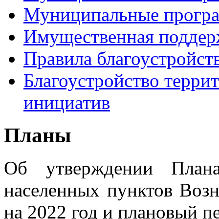
Муниципальные прогр
Имущественная поддер
Правила благоустройст
Благоустройство терри
инициатив
Планы
Об утверждении План
населенных пунктов Возн
на 2022 год и плановый п