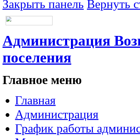
Закрыть панель
Вернуть с
Администрация Возн
поселения
Главное меню
Главная
Администрация
График работы админи