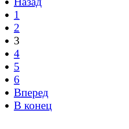
Назад
1
2
3
4
5
6
Вперед
В конец