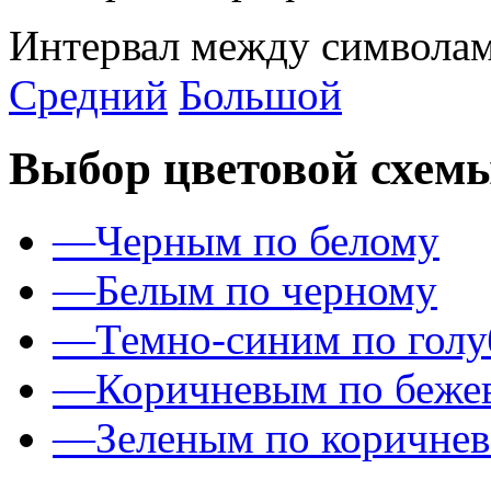
Интервал между символам
Средний
Большой
Выбор цветовой схем
—
Черным по белому
—
Белым по черному
—
Темно-синим по гол
—
Коричневым по беже
—
Зеленым по коричне