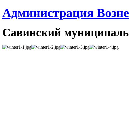
Администрация Вознес
Савинский муниципаль