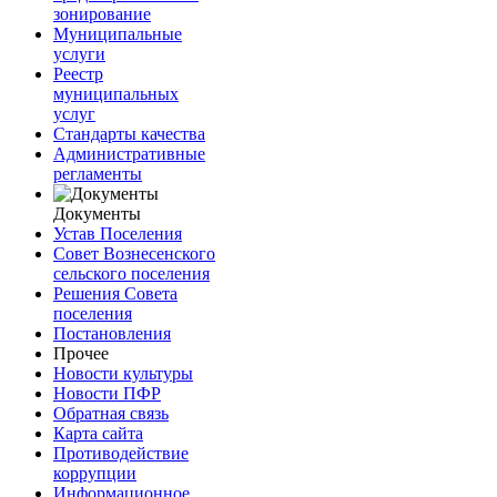
зонирование
Муниципальные
услуги
Реестр
муниципальных
услуг
Стандарты качества
Административные
регламенты
Документы
Устав Поселения
Совет Вознесенского
сельского поселения
Решения Совета
поселения
Постановления
Прочее
Новости культуры
Новости ПФР
Обратная связь
Карта сайта
Противодействие
коррупции
Информационное