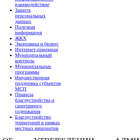
взаимодействие
Защита
персональных
данных
Полезная
информация
ЖКХ
Экономика и бизнес
Интернет-приемная
Муниципальный
контроль
Муниципальные
программы
Имущественная
поддержка субъектов
МСП
Правила
благоустройства и
санитарного
содержания
Благоустройство
территорий в рамках
местных инициатив