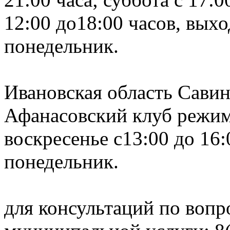
12:00 до18:00 часов, вых
поне
15
Ивановская область Сави
Афанасовский клуб режи
воскресенье с13:00 до 16
понедельник.
Те
для консультаций по вопр