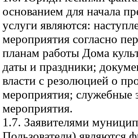
основанием для начала п
услуги являются: наступл
мероприятия согласно пе
планам работы Дома куль
даты и праздники; докум
власти с резолюцией о пр
мероприятия; служебные з
мероприятия.
1.7. Заявителями муницип
Пользователи) являются ф