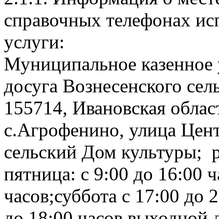
справочных телефонах ис
услуги:
Муниципальное казенное 
досуга Вознесенского сел
155714, Ивановская облас
с.Агрофенино, улица Цен
сельский Дом культуры; 
пятница: с 9:00 до 16:00 ч
часов;суббота с 17:00 до 
до 18:00 часов выходной 