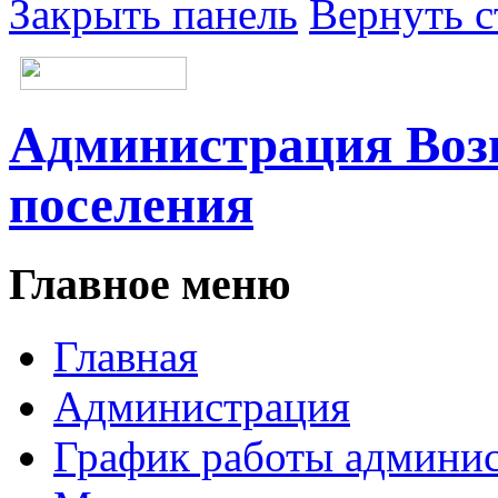
Закрыть панель
Вернуть с
Администрация Возн
поселения
Главное меню
Главная
Администрация
График работы админи