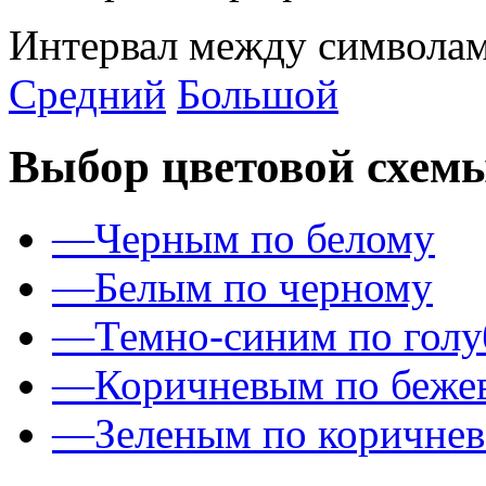
Интервал между символам
Средний
Большой
Выбор цветовой схем
—
Черным по белому
—
Белым по черному
—
Темно-синим по гол
—
Коричневым по беже
—
Зеленым по коричне