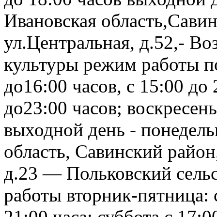
Ивановская область,Савин
ул.Центральная, д.52,- В
культуры режим работы п
до16:00 часов, с 15:00 до 
до23:00 часов; воскресень
выходной день - понедель
область, Савинский район
д.23 — Польковский сель
работы вторник-пятница: с
21:00 часа; суббота с 17:0