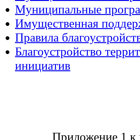
Муниципальные прогр
Имущественная поддер
Правила благоустройст
Благоустройство терри
инициатив
Приложение 1 к