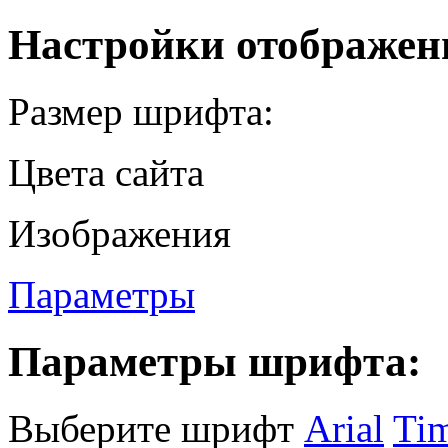
Настройки отображен
Размер шрифта:
Цвета сайта
Изображения
Параметры
Параметры шрифта:
Выберите шрифт
Arial
Ti