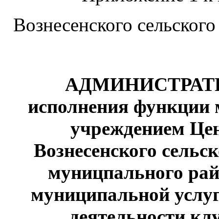
Вознесенского сельского
АДМИНИСТРАТ
исполнения функции
учреждением Цен
Вознесенского сельс
муницпального рай
муниципальной услуг
деятельности к