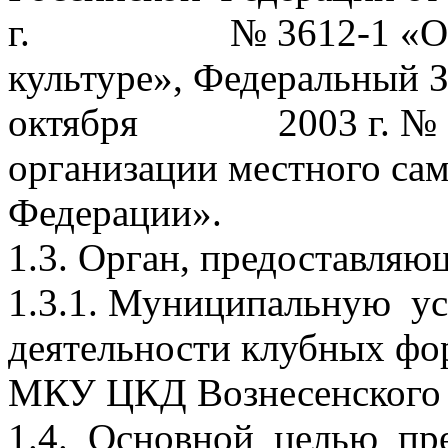
г. № 3612-1 «Основы
культуре», Федеральный З
октября 2003 г. № 13
организации местного са
Федерации».
1.3. Орган, предоставля
1.3.1. Муниципальную ус
деятельности клубных фо
МКУ ЦКД Вознесенского с
1.4. Основной целью пр