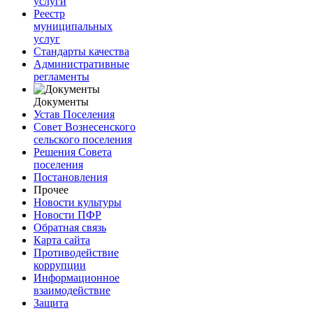
услуги
Реестр
муниципальных
услуг
Стандарты качества
Административные
регламенты
Документы
Устав Поселения
Совет Вознесенского
сельского поселения
Решения Совета
поселения
Постановления
Прочее
Новости культуры
Новости ПФР
Обратная связь
Карта сайта
Противодействие
коррупции
Информационное
взаимодействие
Защита