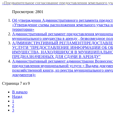
«Предварительное согласование предоставления земельного уча
Просмотров: 2801
Об утверждении Административного регламента предос
«Утверждение схемы расположения земельного участка н
территории»
Административный регламент предоставления муниципа
муниципального имущества в аренду , безвозмездное пол
АДМИНИСТРАТИВНЫЙ РЕГЛАМЕНТПРЕДОСТАВЛ
УСЛУГИ "ПРЕДОСТАВЛЕНИЕ ИНФОРМАЦИИ ОБ О
ИМУЩЕСТВА, НАХОДЯЩИХСЯ В МУНИЦИПАЛЬНО
ПРЕДНАЗНАЧЕННЫХ ДЛЯ СДАЧИ В АРЕНДУ"
Административный регламент администрации Вознесенск
предоставления муниципальной услуги « Выдача докумен
похозяйственной книги, из реестра муниципального имущ
документов)»
Страница 7 из 9
В начало
Назад
1
2
3