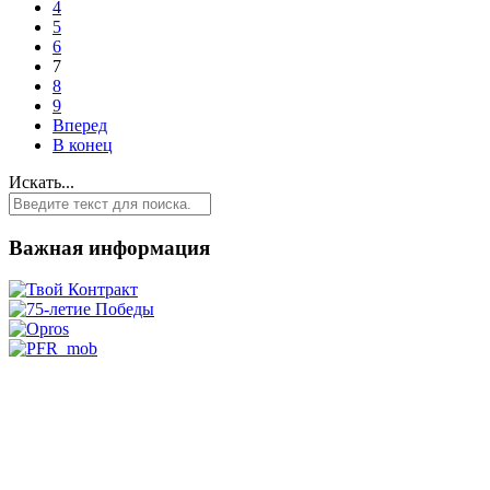
4
5
6
7
8
9
Вперед
В конец
Искать...
Важная информация