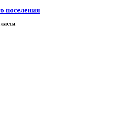
о поселения
ласти