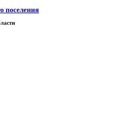
о поселения
ласти