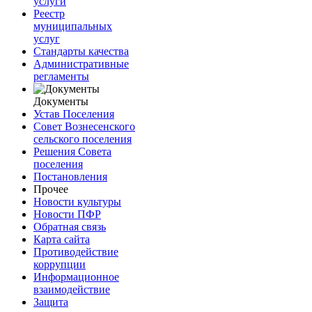
услуги
Реестр
муниципальных
услуг
Стандарты качества
Административные
регламенты
Документы
Устав Поселения
Совет Вознесенского
сельского поселения
Решения Совета
поселения
Постановления
Прочее
Новости культуры
Новости ПФР
Обратная связь
Карта сайта
Противодействие
коррупции
Информационное
взаимодействие
Защита