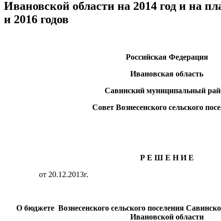
Ивановской области на 2014 год и на п
и 2016 годов
Российская Федерация
Ивановская область
Савинский муниципальный рай
Совет Вознесенского сельского пос
Р Е Ш Е Н И Е
от 20.12.2013г
О бюджете Вознесенского сельского поселения Савинск
Ивановской области