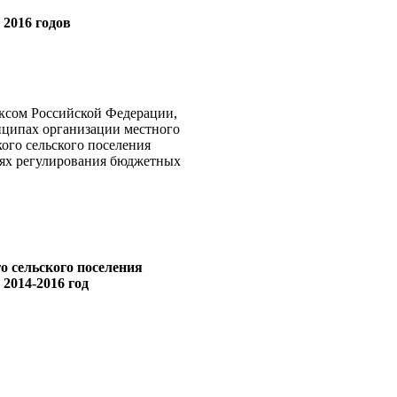
 2016 годов
ксом Российской Федерации,
нципах организации местного
ого сельского поселения
лях регулирования бюджетных
о сельского поселения
2014-2016 год