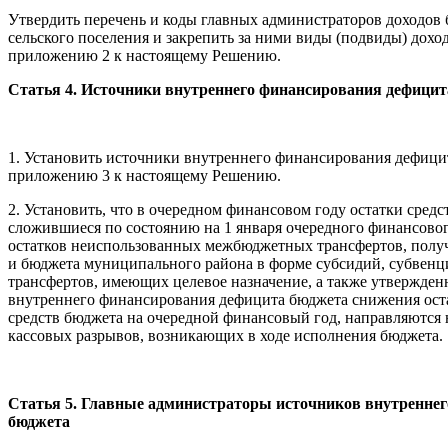
Утвердить перечень и коды главных администраторов доходов
сельского поселения и закрепить за ними виды (подвиды) дохо
приложению 2 к настоящему Решению.
Статья 4. Источники внутреннего финансирования дефицит
1. Установить источники внутреннего финансирования дефици
приложению 3 к настоящему Решению.
2. Установить, что в очередном финансовом году остатки средс
сложившиеся по состоянию на 1 января очередного финансовог
остатков неиспользованных межбюджетных трансфертов, полу
и бюджета муниципального района в форме субсидий, субве
трансфертов, имеющих целевое назначение, а также утвержден
внутреннего финансирования дефицита бюджета снижения остат
средств бюджета на очередной финансовый год, направляются
кассовых разрывов, возникающих в ходе исполнения бюджета.
Статья 5. Главные администраторы источников внутренне
бюджета