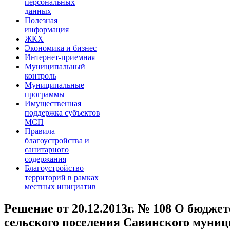
персональных
данных
Полезная
информация
ЖКХ
Экономика и бизнес
Интернет-приемная
Муниципальный
контроль
Муниципальные
программы
Имущественная
поддержка субъектов
МСП
Правила
благоустройства и
санитарного
содержания
Благоустройство
территорий в рамках
местных инициатив
Решение от 20.12.2013г. № 108 О бюджет
сельского поселения Савинского муниц