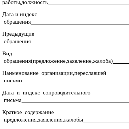
работы,должность____________________________
Дата и индекс
обращения__________________________________
Предыдущие
обращения__________________________________
Вид
обращения(предложение,заявление,жалоба)_____
Наименование организации,переславшей
письмо_____________________________________
Дата и индекс сопроводительного
письма_____________________________________
Краткое содержание
предложения,заявления,жалобы________________