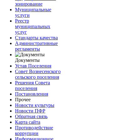
зонирование
Муниципальные
услуги
Реестр
муниципальных
услуг
Стандарты качества
Административные
регламенты
Документы
Устав Поселения
Совет Вознесенского
сельского поселения
Решения Совета
поселения
Постановления
Прочее
Новости культуры
Новости ПФР
Обратная связь
Карта сайта
Противодействие
коррупции
Информационное