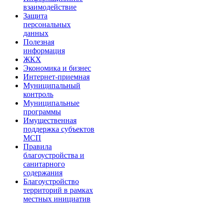
взаимодействие
Защита
персональных
данных
Полезная
информация
ЖКХ
Экономика и бизнес
Интернет-приемная
Муниципальный
контроль
Муниципальные
программы
Имущественная
поддержка субъектов
МСП
Правила
благоустройства и
санитарного
содержания
Благоустройство
территорий в рамках
местных инициатив