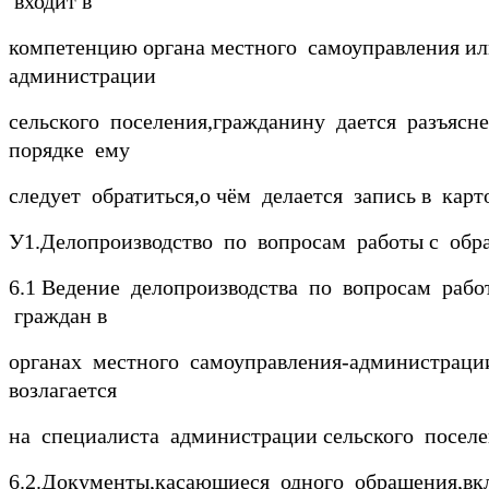
входит в
компетенцию органа местного самоуправления и
администрации
сельского поселения,гражданину дается разъясне
порядке ему
следует обратиться,о чём делается запись в кар
У1.Делопроизводство по вопросам работы с обр
6.1 Ведение делопроизводства по вопросам раб
граждан в
органах местного самоуправления-администраци
возлагается
на специалиста администрации сельского поселе
6.2.Документы,касающиеся одного обращения,вк