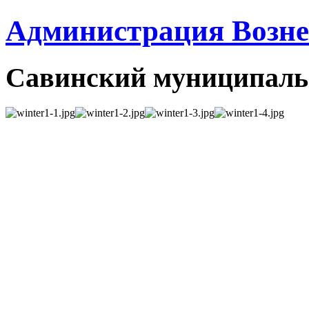
Администрация Вознес
Савинский муниципаль