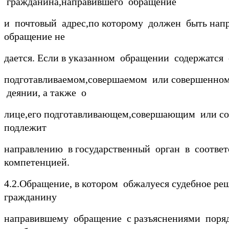
гражданина,направившего обращение
и почтовый адрес,по которому должен быть напра
обращение не
дается. Если в указанном обращении содержатся 
подготавливаемом,совершаемом или совершенно
деянии, а также о
лице,его подготавливающем,совершающим или с
подлежит
направлению в государственный орган в соответс
компетенцией.
4.2.Обращение, в котором обжалуеся судебное ре
гражданину
направившему обращение с разъяснениями поря