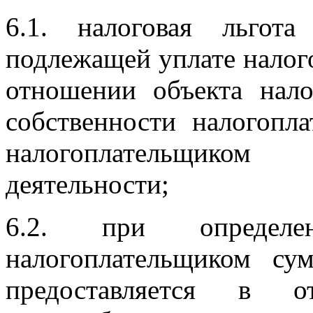
6.1. налоговая льгота
подлежащей уплате налог
отношении объекта нало
собственности налогопл
налогоплательщиком
деятельности;
6.2. при определе
налогоплательщиком су
предоставляется в о