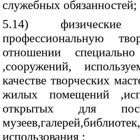
служебных обязанностей;
5.14) физические
профессиональную тво
отношении специально
,сооружений, использ
качестве творческих масте
жилых помещений ,исп
открытых для посещ
музеев,галерей,библио
использования ;