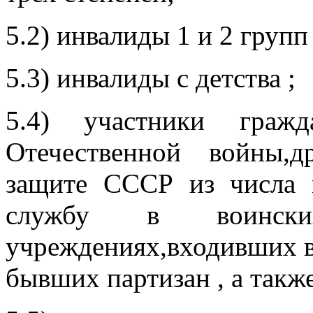
5.2) инвалиды 1 и 2 груп
5.3) инвалиды с детства ;
5.4) участники граж
Отечественной войны,
защите СССР из числа 
службу в воинск
учреждениях,входивших в
бывших партизан , а такж