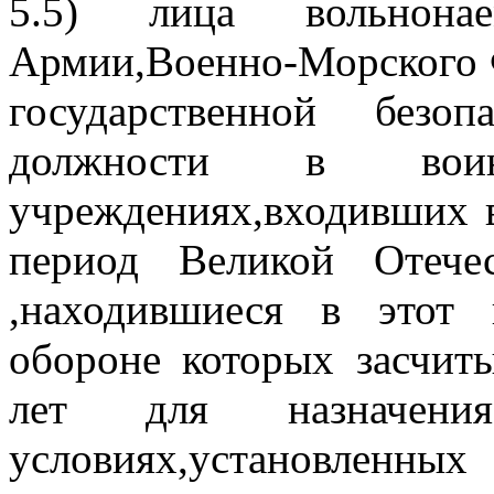
5.5) лица вольнонае
Армии,Военно-Морского Ф
государственной безоп
должности в воин
учреждениях,входивших 
период Великой Отече
,находившиеся в этот 
обороне которых засчит
лет для назначен
условиях,установленны