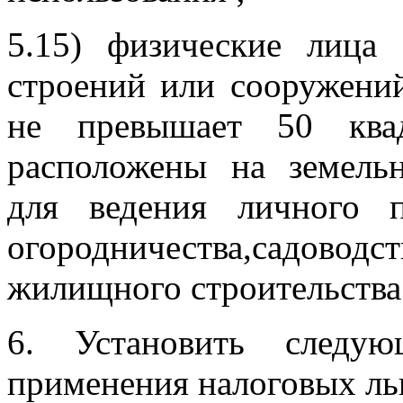
5.15) физические лица
строений или сооружени
не превышает 50 ква
расположены на земельн
для ведения личного по
огородничества,садов
жилищного строительства
6. Установить следу
применения налоговых ль