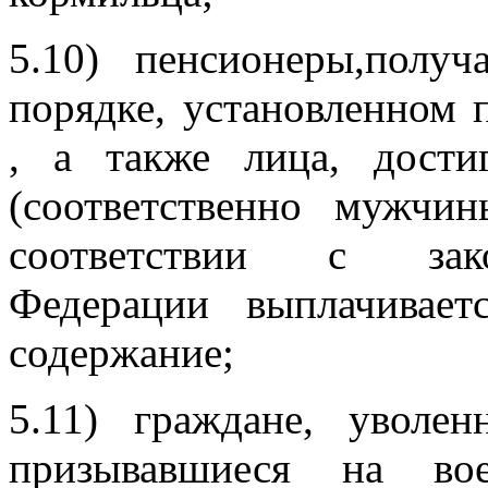
5.10) пенсионеры,полу
порядке, установленном 
, а также лица, дост
(соответственно мужч
соответствии с зако
Федерации выплачивает
содержание;
5.11) граждане, увол
призывавшиеся на во