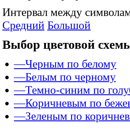
Интервал между символам
Средний
Большой
Выбор цветовой схем
—
Черным по белому
—
Белым по черному
—
Темно-синим по гол
—
Коричневым по беже
—
Зеленым по коричне