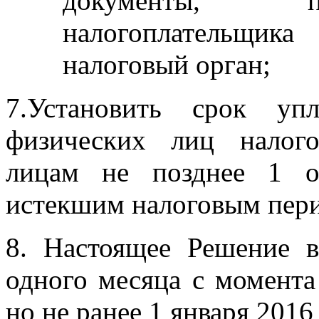
документы, п
налогоплательщик
налоговый орган;
7.Установить срок уп
физических лиц налог
лицам
не позднее 1 о
истекшим
налоговым пер
8.
Настоящее
Решение
одного месяца с момента
но не ранее 1 января 2016 