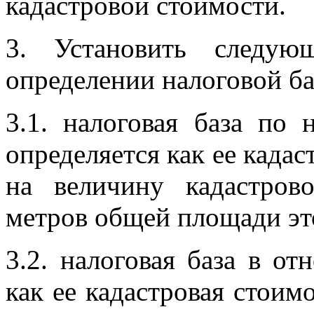
кадастровой стоимости.
3.
Установить следу
определении налоговой ба
3.1. н
алоговая база по 
определяется как ее када
на величину кадастров
метров общей площади эт
3.2. налоговая база в о
как ее кадастровая стоим