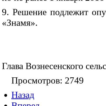
9. Решение подлежит опу
«Знамя».
Глава Вознесенского сель
Просмотров: 2749
Назад
Вперед