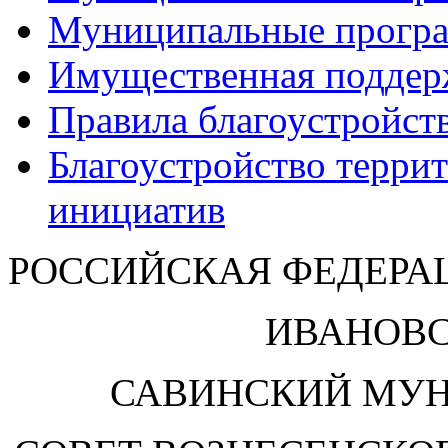
Муниципальные прогр
Имущественная поддер
Правила благоустройст
Благоустройство терри
инициатив
РОССИЙСКАЯ ФЕДЕРА
ИВАНОВС
САВИНСКИЙ МУ