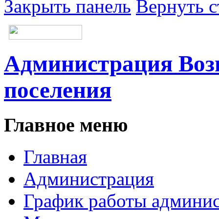
Закрыть панель
Вернуть с
Администрация Возн
поселения
Главное меню
Главная
Администрация
График работы админи