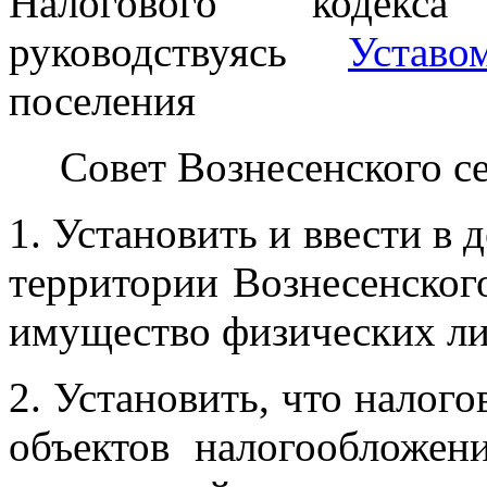
Налогового кодекс
руководствуясь
Уставо
поселения
Совет Вознесенского 
1. Установить и ввести в д
территории
Вознесенског
имущество физических лиц
2. Установить, что налого
объектов налогообложен