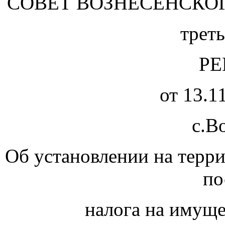
СОВЕТ ВОЗНЕСЕНСКО
треть
Р
от 13.1
с.В
Об установлении на терри
по
налога на имуще