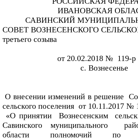
РОССИЙСКАЯ ФЕДЕР
ИВАНОВСКАЯ ОБЛА
САВИНСКИЙ МУНИЦИПАЛЬ
СОВЕТ ВОЗНЕСЕНСКОГО СЕЛЬСК
третьего созыва        
от 20.02.2018 №  119-р  
с. Вознесенье
 О внесении изменений в решение  Со
сельского поселения  от 10.11.2017 № 
 «О принятии  Вознесенским  сельс
Савинского муниципального  рай
области
 полномочий по  о