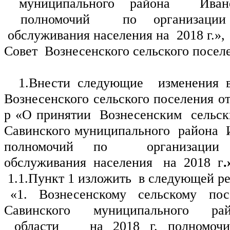
 муниципального района  Ивано
 полномочий  по организации 
 обслуживания населения на  2018 г.», 
Совет  Вознесенского сельского поселе
 1.Внести следующие  изменения в
Вознесенского сельского поселения от
р «О принятии  Вознесенским  сельски
Савинского муниципального  района  И
полномочий по  организации  
обслуживания  населения   на  2018  г
.
1.1.Пункт 1 изложить  в следующей ре
«1.  Вознесенскому  сельскому  пос
Савинского  муниципального  рай
 области   на 2018 г. полномочия