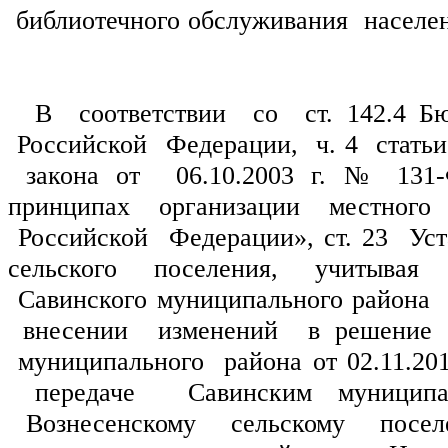
 библиотечного
 обслуживания  населени
 В  соответствии  со  ст. 142.4 Бю
 Российской  Федерации,  ч. 4  статьи
 закона от  06.10.2003 г. № 131
принципах  организации  местного  
 Российской  Федерации», ст. 23  Уст
сельского поселения, учитывая 
 Савинского муниципального района  о
 внесении  изменений  в решение С
 муниципального  района от 02.11.201
 передаче  Савинским муниципа
 Вознесенскому  сельскому  посел