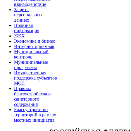
взаимодействие
Защита
персональных
данных
Полезная
информация
ЖКХ
Экономика и бизнес
Интернет-приемная
Муниципальный
контроль
Муниципальные
программы
Имущественная
поддержка субъектов
МСП
Правила
благоустройства и
санитарного
содержания
Благоустройство
территорий в рамках
местных инициатив