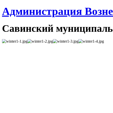
Администрация Вознес
Савинский муниципаль