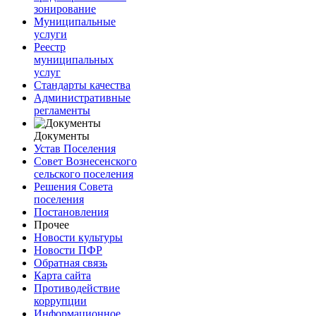
зонирование
Муниципальные
услуги
Реестр
муниципальных
услуг
Стандарты качества
Административные
регламенты
Документы
Устав Поселения
Совет Вознесенского
сельского поселения
Решения Совета
поселения
Постановления
Прочее
Новости культуры
Новости ПФР
Обратная связь
Карта сайта
Противодействие
коррупции
Информационное