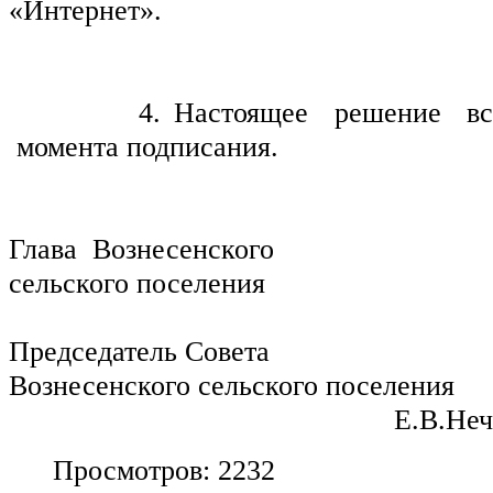
«Интернет».
          4. Настоящее  решение  вступает  в  силу  с 
 момента подписания.
Глава  Вознесенского
сельского поселения 
                                                        
Председатель Совета
Вознесенского сельского поселения 
                                                  Е.В.Н
Просмотров: 2232