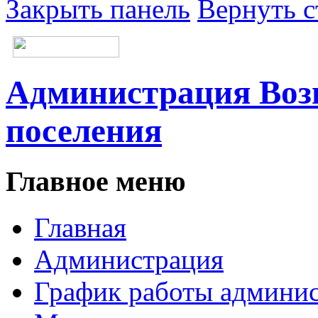
Закрыть панель
Вернуть с
Администрация Возн
поселения
Главное меню
Главная
Администрация
График работы админи