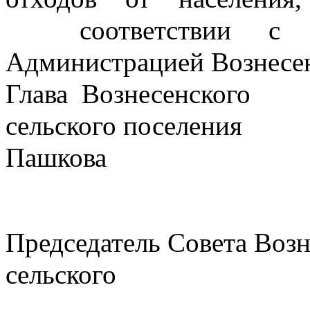
  соответствии с гр
Администрацией Вознесен
Глава  Вознесенского 
сельского поселения                
Пашкова
Председатель Совета Возн
сельского
                                      