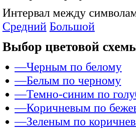
Интервал между символам
Средний
Большой
Выбор цветовой схем
—
Черным по белому
—
Белым по черному
—
Темно-синим по гол
—
Коричневым по беже
—
Зеленым по коричне