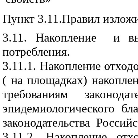
Пункт 3.11.Правил изложи
3.11. Накопление  и вы
потребления.
3.11.1. Накопление отходо
( на площадках) накоплен
требованиям  законодат
эпидемиологического бла
законодательства  Россий
3.11.2. Накопление отх