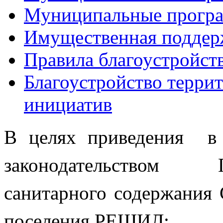
Муниципальные прогр
Имущественная поддер
Правила благоустройст
Благоустройство терри
инициатив
В целях приведения  в 
законодательством  П
санитарного содержания С
поселения РЕШИЛ: