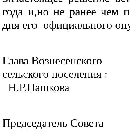
года и,но не ранее чем п
дня его  официального оп
Глава Вознесенского 
сельского поселения :                
  Н.Р.Пашкова
Председатель Совета 