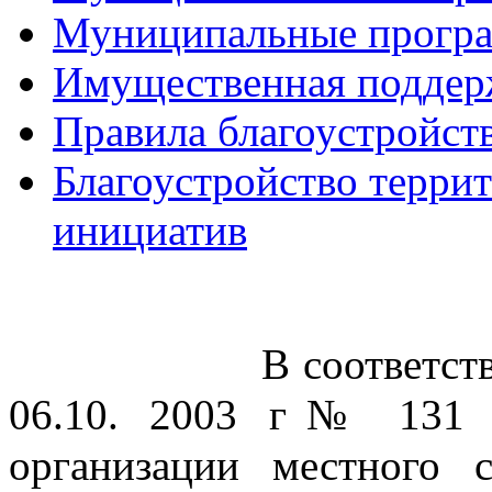
Муниципальные прогр
Имущественная поддер
Правила благоустройст
Благоустройство терри
инициатив
                   В соотве
06.10. 2003 г№ 131 -
организации местного с