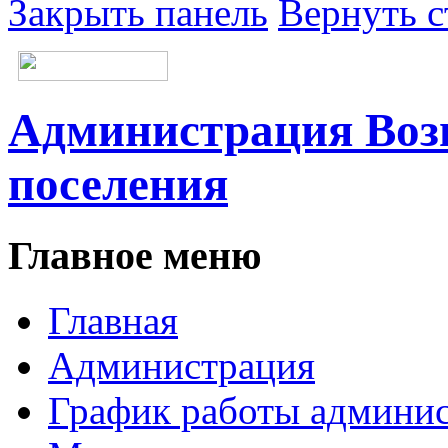
Закрыть панель
Вернуть с
Администрация Возн
поселения
Главное меню
Главная
Администрация
График работы админи