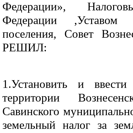
Федерации», Налогов
Федерации ,Уставом  
поселения, Совет Вознес
РЕШИЛ:
1.Установить и ввест
территории Вознесенс
Савинского муниципально
земельный налог за зем