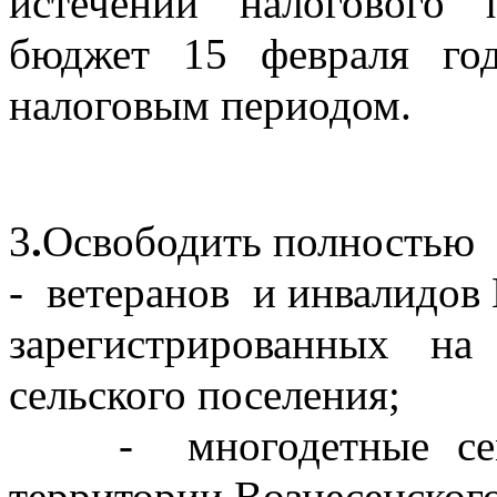
истечении налогового 
бюджет 15 февраля год
налоговым периодом.  
3
.
Освободить полностью  
-  ветеранов  и инвалидов
зарегистрированных на
сельского поселения;
     -  многодетные сем
территории Вознесенского