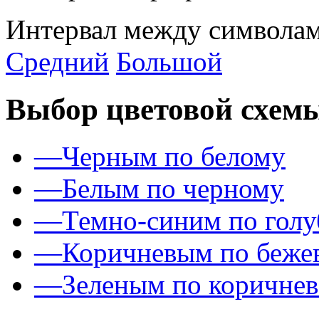
Интервал между символам
Средний
Большой
Выбор цветовой схем
—
Черным по белому
—
Белым по черному
—
Темно-синим по гол
—
Коричневым по беже
—
Зеленым по коричне