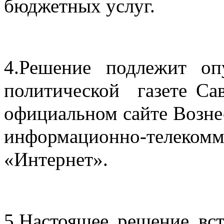
бюджетных услуг.
4.Решение подлежит оп
политической  газете Са
официальном сайте Вознес
информационно-теле
«Интернет».
5
.
Настоящее решение вст