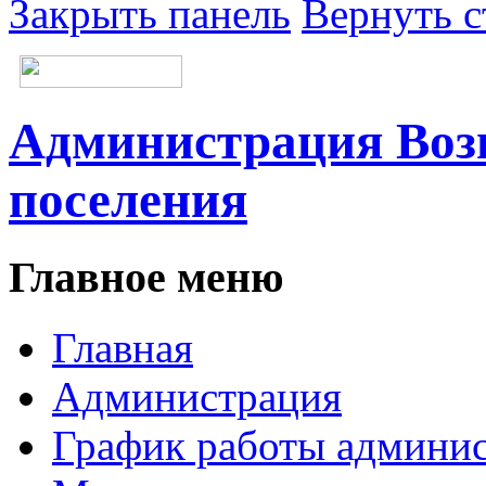
Закрыть панель
Вернуть с
Администрация Возн
поселения
Главное меню
Главная
Администрация
График работы админи