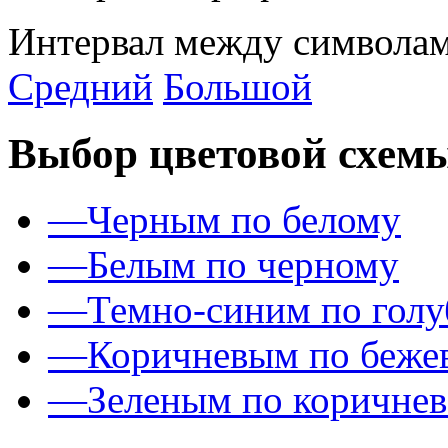
Интервал между символам
Средний
Большой
Выбор цветовой схем
—
Черным по белому
—
Белым по черному
—
Темно-синим по гол
—
Коричневым по беже
—
Зеленым по коричне