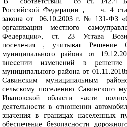
В  соответствии  со ст. 142.4 Б
Российской Федерации ,    ч. 4 ста
закона от  06.10.2003 г. № 131-ФЗ «
организации местного самоуправл
Федерации», ст. 23 Устава Возне
поселения , учитывая Решение С
муниципального района от 19.12.
внесении изменений в решение 
муниципального района от 01.11.2018
Савинским муниципальным район
сельскому поселению Савинского му
Ивановской области части полно
деятельности в отношении автомобил
значения в границах населенных пу
обеспечение безопасности дорожног