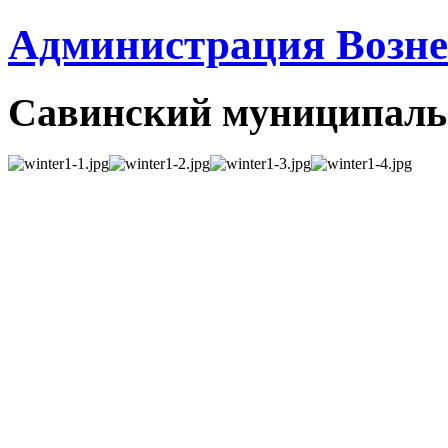
Администрация Вознес
Савинский муниципаль