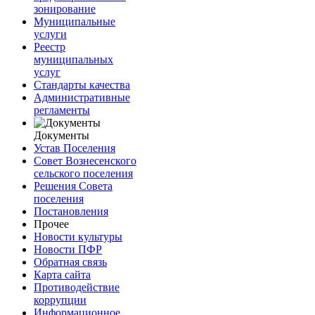
зонирование
Муниципальные
услуги
Реестр
муниципальных
услуг
Стандарты качества
Административные
регламенты
Документы
Устав Поселения
Совет Вознесенского
сельского поселения
Решения Совета
поселения
Постановления
Прочее
Новости культуры
Новости ПФР
Обратная связь
Карта сайта
Противодействие
коррупции
Информационное