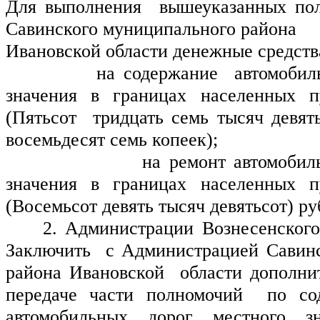
Для выполнения  вышеуказанных пол
Савинского муниципального района 
Ивановской области денежные средства
           на содержание  автомобил
значения в границах населенных п
(Пятьсот  тридцать семь тысяч девять
восемьдесят семь копеек);
                на ремонт автомобил
значения в границах населенных п
(Восемьсот девять тысяч девятьсот) ру
    2. Администрации Вознесенского
Заключить  с Администрацией Савинс
района Ивановской  области дополнит
передаче части полномочий  по со
автомобильных дорог местного зн