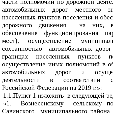
части полномочий по дорожной деятел
автомобильных дорог местного зн
населенных пунктов поселения и обес
дорожного движения  на них, в
обеспечение функционирования пар
мест), осуществление муниципал
сохранностью  автомобильных дорог 
границах населенных пунктов п
осуществление иных полномочий в обл
автомобильных дорог и осущес
деятельности в соответствии с 
Российской Федерации на 2019 г.»:
1.1.Пункт 1 изложить  в следующей ре
«1.  Вознесенскому  сельскому по
Савинского  муниципального района И