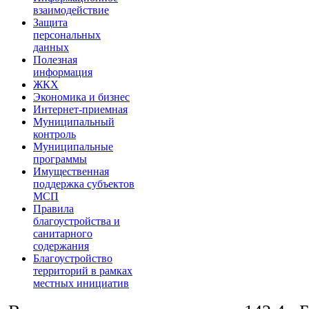
взаимодействие
Защита
персональных
данных
Полезная
информация
ЖКХ
Экономика и бизнес
Интернет-приемная
Муниципальный
контроль
Муниципальные
программы
Имущественная
поддержка субъектов
МСП
Правила
благоустройства и
санитарного
содержания
Благоустройство
территорий в рамках
местных инициатив