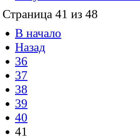
Страница 41 из 48
В начало
Назад
36
37
38
39
40
41