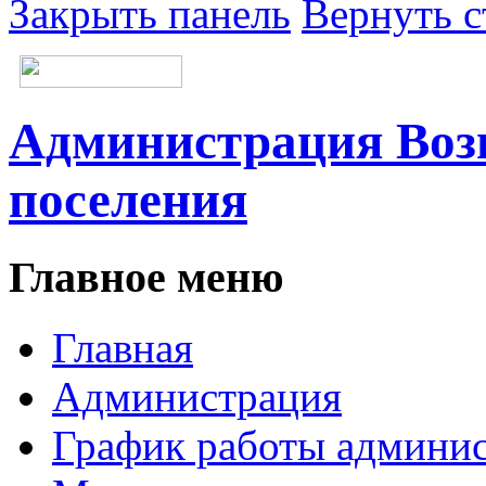
Закрыть панель
Вернуть с
Администрация Возн
поселения
Главное меню
Главная
Администрация
График работы админи