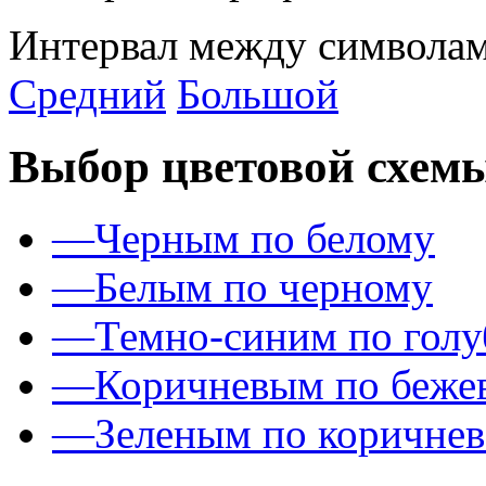
Интервал между символам
Средний
Большой
Выбор цветовой схем
—
Черным по белому
—
Белым по черному
—
Темно-синим по гол
—
Коричневым по беже
—
Зеленым по коричне