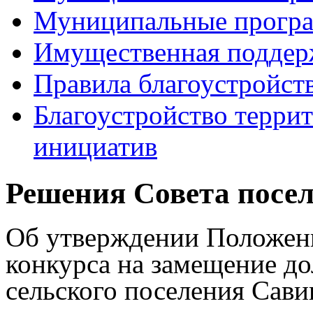
Муниципальные прогр
Имущественная поддер
Правила благоустройст
Благоустройство терри
инициатив
Решения Совета посе
Об утверждении Положен
конкурса на замещение д
сельского поселения
Сави