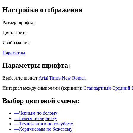
Настройки отображения
Размер шрифта:
Цвета сайта
Изображения
Параметры
Параметры шрифта:
Выберите шрифт
Arial
Times New Roman
Интервал между символами (кернинг):
Стандартный
Средний
Выбор цветовой схемы:
—
Черным по белому
—
Белым по черному
—
Темно-синим по голубому
—
Коричневым по бежевому