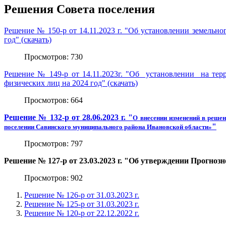
Решения Совета поселения
Решение № 150-р от 14.11.2023 г. "Об установлении земельн
год" (скачать)
Просмотров: 730
Решение № 149-р от 14.11.2023г. "Об установлении на тер
физических лиц на 2024 год" (скачать)
Просмотров: 664
Решение № 132-р от 28.06.2023 г. "
О внесении изменений в решен
"
поселении
Савинского муниципального района Ивановской области»
Просмотров: 797
Решение № 127-р от 23.03.2023 г. "Об утверждении Прогноз
Просмотров: 902
Решение № 126-р от 31.03.2023 г.
Решение № 125-р от 31.03.2023 г.
Решение № 120-р от 22.12.2022 г.