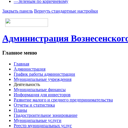
—
Зеленым по коричневому
Закрыть панель
Вернуть стандартные настройки
Администрация Вознесенского
Главное меню
Главная
Администрация
График работы администрации
Муниципальные учреждения
Деятельность
Муниципальные финансы
Информация для инвесторов
Развитие малого и среднего предпринимательства
Отчеты и статистика
Планы
Градостроительное зонирование
Муниципальные услуги
Реестр муниципальных услуг