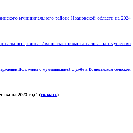
авинского муниципального района Ивановской области на 2024
ципального района Ивановской области налога на имущество
тверждении Положения о
муниципальной службе в Вознесенском сельском
тва на 2023 год" (
скачать
)