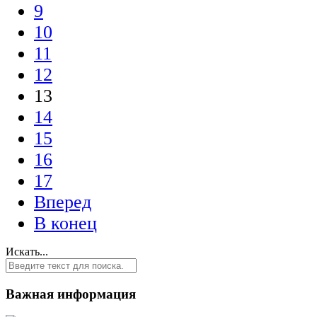
9
10
11
12
13
14
15
16
17
Вперед
В конец
Искать...
Важная информация