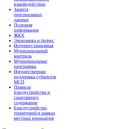
взаимодействие
Защита
персональных
данных
Полезная
информация
ЖКХ
Экономика и бизнес
Интернет-приемная
Муниципальный
контроль
Муниципальные
программы
Имущественная
поддержка субъектов
МСП
Правила
благоустройства и
санитарного
содержания
Благоустройство
территорий в рамках
местных инициатив