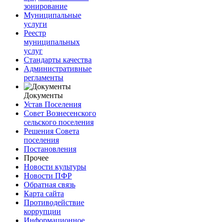
зонирование
Муниципальные
услуги
Реестр
муниципальных
услуг
Стандарты качества
Административные
регламенты
Документы
Устав Поселения
Совет Вознесенского
сельского поселения
Решения Совета
поселения
Постановления
Прочее
Новости культуры
Новости ПФР
Обратная связь
Карта сайта
Противодействие
коррупции
Информационное