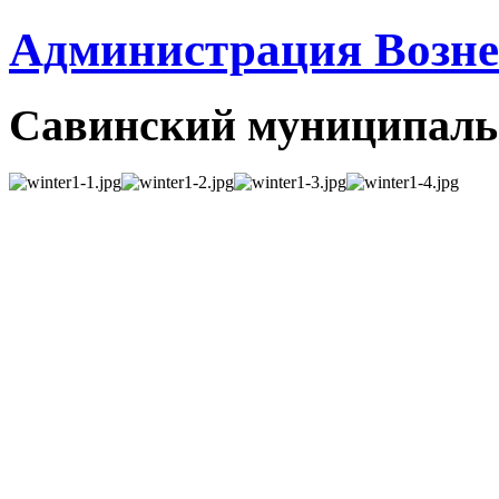
Администрация Вознес
Савинский муниципаль