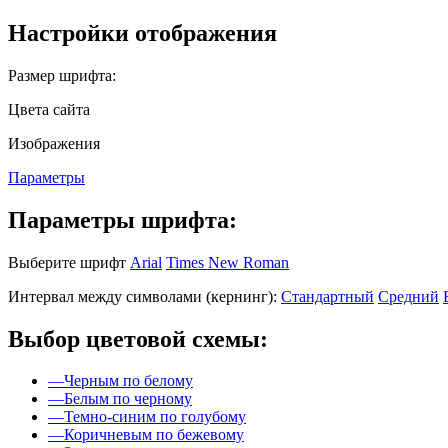
Настройки отображения
Размер шрифта:
Цвета сайта
Изображения
Параметры
Параметры шрифта:
Выберите шрифт
Arial
Times New Roman
Интервал между символами (кернинг):
Стандартный
Средний
Выбор цветовой схемы:
—
Черным по белому
—
Белым по черному
—
Темно-синим по голубому
—
Коричневым по бежевому