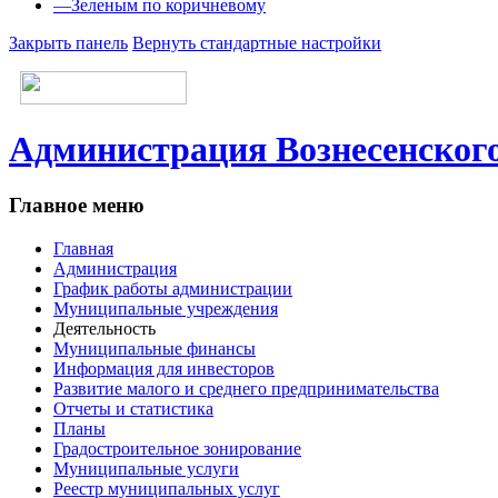
—
Зеленым по коричневому
Закрыть панель
Вернуть стандартные настройки
Администрация Вознесенского
Главное меню
Главная
Администрация
График работы администрации
Муниципальные учреждения
Деятельность
Муниципальные финансы
Информация для инвесторов
Развитие малого и среднего предпринимательства
Отчеты и статистика
Планы
Градостроительное зонирование
Муниципальные услуги
Реестр муниципальных услуг