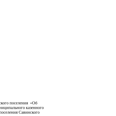
ского поселения «Об
ниципального казенного
 поселения Савинского