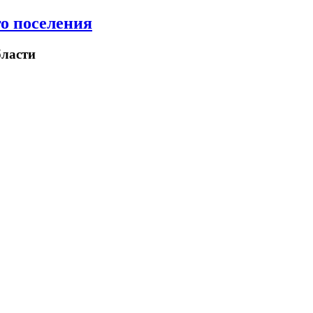
о поселения
ласти