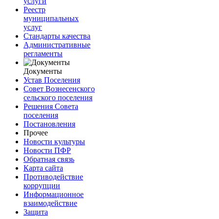
услуги
Реестр
муниципальных
услуг
Стандарты качества
Административные
регламенты
Документы
Устав Поселения
Совет Вознесенского
сельского поселения
Решения Совета
поселения
Постановления
Прочее
Новости культуры
Новости ПФР
Обратная связь
Карта сайта
Противодействие
коррупции
Информационное
взаимодействие
Защита