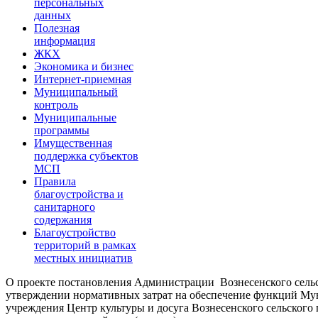
персональных
данных
Полезная
информация
ЖКХ
Экономика и бизнес
Интернет-приемная
Муниципальный
контроль
Муниципальные
программы
Имущественная
поддержка субъектов
МСП
Правила
благоустройства и
санитарного
содержания
Благоустройство
территорий в рамках
местных инициатив
О проекте постановления Администрации Вознесенского сель
утверждении нормативных затрат на обеспечение функций Му
учреждения Центр культуры и досуга Вознесенского сельского