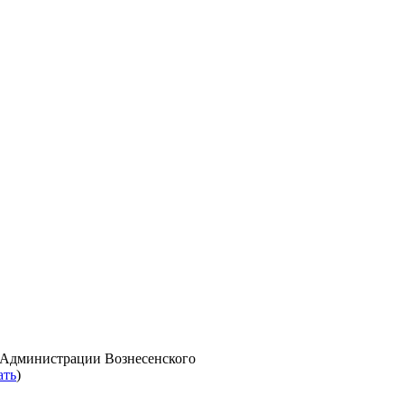
 Администрации Вознесенского
ать
)