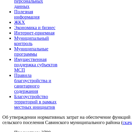
персональных
данных
Полезная
информация
ЖКХ
Экономика и бизнес
Интернет-приемная
Муниципальный
контроль
Муниципальные
программы
Имущественная
поддержка субъектов
МСП
Правила
благоустройства и
санитарного
содержания
Благоустройство
территорий в рамках
местных инициатив
Об утверждении нормативных затрат на обеспечение функций
сельского поселения Савинского муниципального района (
скач