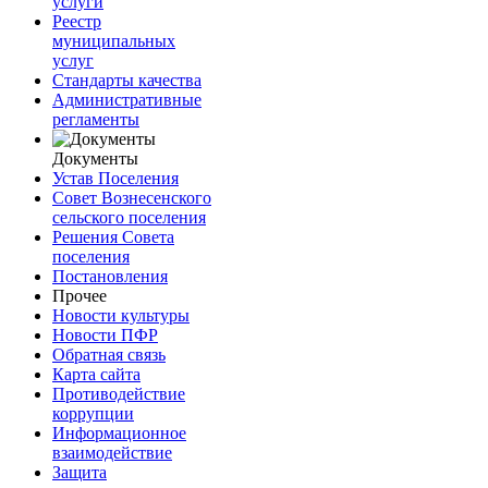
услуги
Реестр
муниципальных
услуг
Стандарты качества
Административные
регламенты
Документы
Устав Поселения
Совет Вознесенского
сельского поселения
Решения Совета
поселения
Постановления
Прочее
Новости культуры
Новости ПФР
Обратная связь
Карта сайта
Противодействие
коррупции
Информационное
взаимодействие
Защита