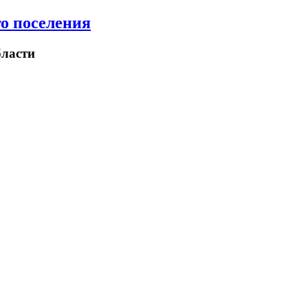
о поселения
ласти