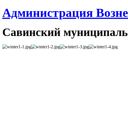
Администрация Вознес
Савинский муниципаль