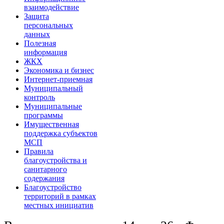
взаимодействие
Защита
персональных
данных
Полезная
информация
ЖКХ
Экономика и бизнес
Интернет-приемная
Муниципальный
контроль
Муниципальные
программы
Имущественная
поддержка субъектов
МСП
Правила
благоустройства и
санитарного
содержания
Благоустройство
территорий в рамках
местных инициатив