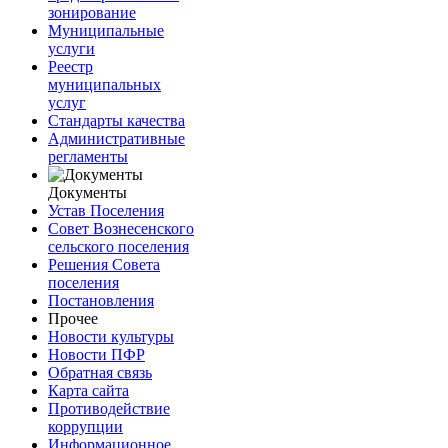
зонирование
Муниципальные
услуги
Реестр
муниципальных
услуг
Стандарты качества
Административные
регламенты
Документы
Устав Поселения
Совет Вознесенского
сельского поселения
Решения Совета
поселения
Постановления
Прочее
Новости культуры
Новости ПФР
Обратная связь
Карта сайта
Противодействие
коррупции
Информационное