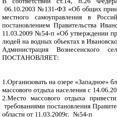
В соответствии ст.14, п.26 Федера
 06.10.2003 №131-ФЗ «Об общих прин
местного самоуправления в Россий
постановлением Правительства Ивано
11.03.2009 №54-п «Об утверждении пр
людей на водных объектах в Ивановск
Администрация Вознесенского сель
ПОСТАНОВЛЯЕТ:
1.Организовать на озере «Западное» бли
массового отдыха населения с 14.06.20
2.Место массового отдыха привести 
 требованиями постановления Правител
области от 11.03.2009г.  №54-п