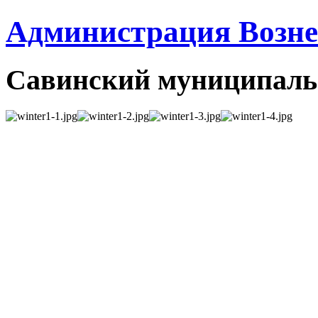
Администрация Вознес
Савинский муниципаль