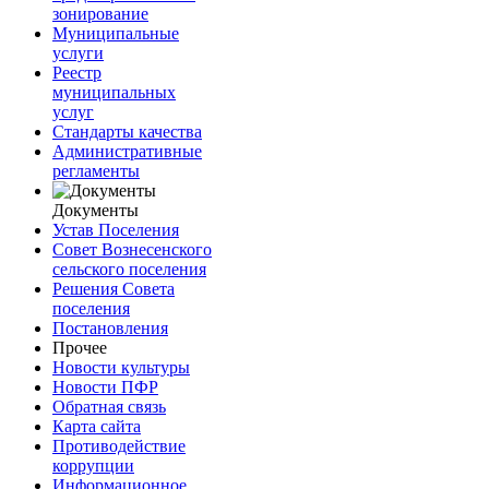
зонирование
Муниципальные
услуги
Реестр
муниципальных
услуг
Стандарты качества
Административные
регламенты
Документы
Устав Поселения
Совет Вознесенского
сельского поселения
Решения Совета
поселения
Постановления
Прочее
Новости культуры
Новости ПФР
Обратная связь
Карта сайта
Противодействие
коррупции
Информационное