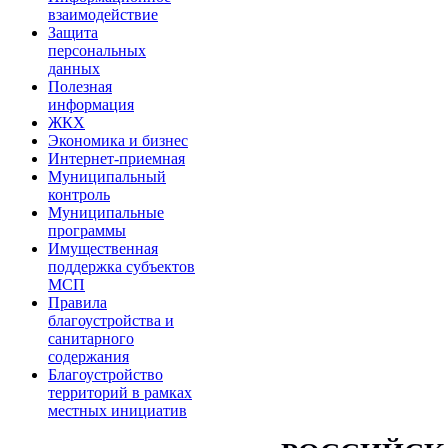
взаимодействие
Защита
персональных
данных
Полезная
информация
ЖКХ
Экономика и бизнес
Интернет-приемная
Муниципальный
контроль
Муниципальные
программы
Имущественная
поддержка субъектов
МСП
Правила
благоустройства и
санитарного
содержания
Благоустройство
территорий в рамках
местных инициатив