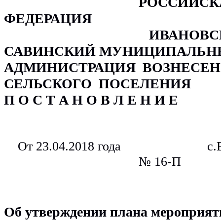
                                       РОССИЙСКАЯ 
ФЕДЕРАЦИЯ
                                        
САВИНСКИЙ МУНИЦИПАЛЬНЫ
АДМИНИСТРАЦИЯ  ВОЗНЕСЕН
СЕЛЬСКОГО  ПОСЕЛЕНИЯ
П О С Т А Н О В Л Е Н И Е 
    От 23.04.2018 года                        
с.
                                       № 16-П
Об утверждении плана мероприяти