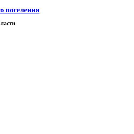
о поселения
ласти