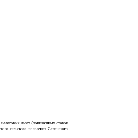
 налоговых льгот (пониженных ставок
кого сельского поселения Савинского