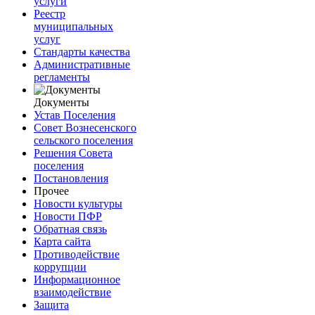
услуги
Реестр
муниципальных
услуг
Стандарты качества
Административные
регламенты
Документы
Устав Поселения
Совет Вознесенского
сельского поселения
Решения Совета
поселения
Постановления
Прочее
Новости культуры
Новости ПФР
Обратная связь
Карта сайта
Противодействие
коррупции
Информационное
взаимодействие
Защита