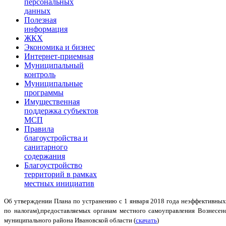
персональных
данных
Полезная
информация
ЖКХ
Экономика и бизнес
Интернет-приемная
Муниципальный
контроль
Муниципальные
программы
Имущественная
поддержка субъектов
МСП
Правила
благоустройства и
санитарного
содержания
Благоустройство
территорий в рамках
местных инициатив
Об утверждении Плана по устранению с 1 января 2018 года неэффективных
по налогам),предоставляемых органам местного самоуправления Вознесенс
муниципального района Ивановской области (
скачать
)