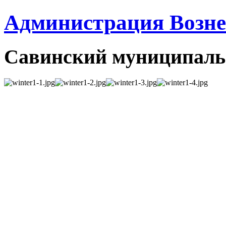
Администрация Вознес
Савинский муниципаль