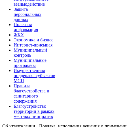
взаимодействие
Защита
персональных
данных
Полезная
информация
ЖКХ
Экономика и бизнес
Интернет-приемная
Муниципальный
контроль
Муниципальные
программы
Имущественная
поддержка субъектов
МСП
Правила
благоустройства и
санитарного
содержания
Благоустройство
территорий в рамках
местных инициатив
Об утверждении Порядка исполнения решения
о применен