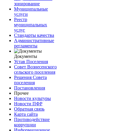
зонирование
Муниципальные
услуги
Реестр
муниципальных
услуг
Стандарты качества
Административные
регламенты
Документы
Устав Поселения
Совет Вознесенского
сельского поселения
Решения Совета
поселения
Постановления
Прочее
Новости культуры
Новости ПФР
Обратная связь
Карта сайта
Противодействие
коррупции
Информационное