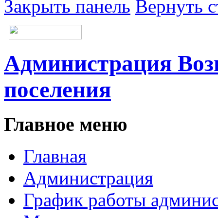
Закрыть панель
Вернуть с
Администрация Возн
поселения
Главное меню
Главная
Администрация
График работы админи