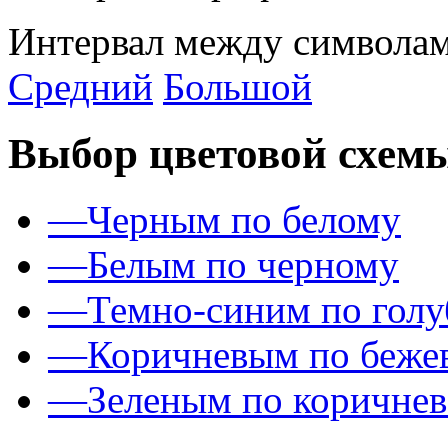
Интервал между символам
Средний
Большой
Выбор цветовой схем
—
Черным по белому
—
Белым по черному
—
Темно-синим по гол
—
Коричневым по беже
—
Зеленым по коричне