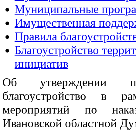
Муниципальные прогр
Имущественная поддер
Правила благоустройст
Благоустройство терри
инициатив
Об утверждении п
благоустройство в р
мероприятий по наказ
Ивановской областной Дум