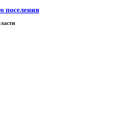
о поселения
ласти