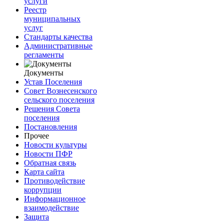
услуги
Реестр
муниципальных
услуг
Стандарты качества
Административные
регламенты
Документы
Устав Поселения
Совет Вознесенского
сельского поселения
Решения Совета
поселения
Постановления
Прочее
Новости культуры
Новости ПФР
Обратная связь
Карта сайта
Противодействие
коррупции
Информационное
взаимодействие
Защита