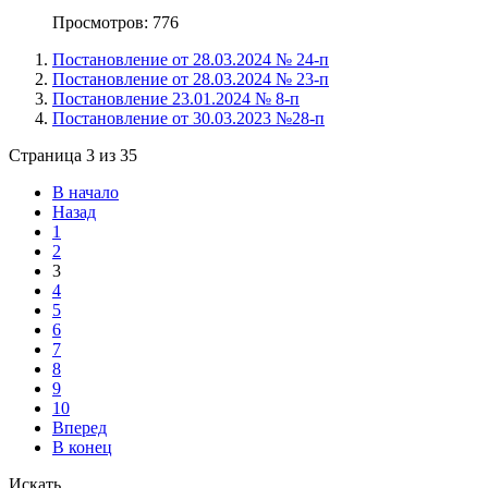
Просмотров: 776
Постановление от 28.03.2024 № 24-п
Постановление от 28.03.2024 № 23-п
Постановление 23.01.2024 № 8-п
Постановление от 30.03.2023 №28-п
Страница 3 из 35
В начало
Назад
1
2
3
4
5
6
7
8
9
10
Вперед
В конец
Искать...