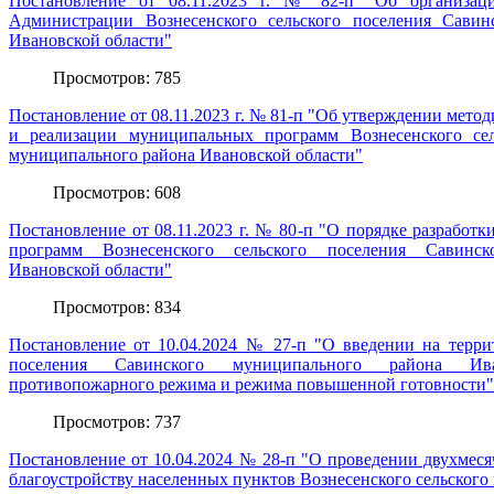
Постановление от 08.11.2023 г. № 82-п "Об организаци
Администрации Вознесенского сельского поселения Савин
Ивановской области"
Просмотров: 785
Постановление от 08.11.2023 г. № 81-п "Об утверждении метод
и реализации муниципальных программ Вознесенского сел
муниципального района Ивановской области"
Просмотров: 608
Постановление от 08.11.2023 г. № 80-п "О порядке разработ
программ Вознесенского сельского поселения Савинск
Ивановской области"
Просмотров: 834
Постановление от 10.04.2024 № 27-п "О введении на террит
поселения Савинского муниципального района Ива
противопожарного режима и режима повышенной готовности"
Просмотров: 737
Постановление от 10.04.2024 № 28-п "О проведении двухмеся
благоустройству населенных пунктов Вознесенского сельского