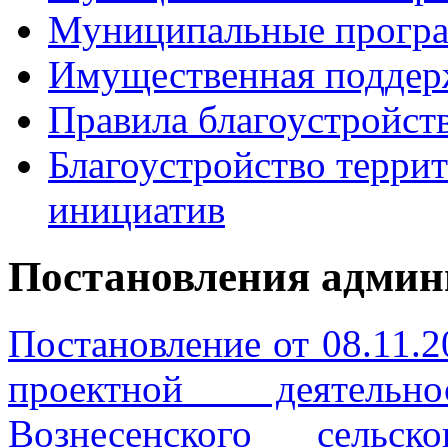
Муниципальные прогр
Имущественная поддер
Правила благоустройст
Благоустройство терри
инициатив
Постановления админ
Постановление от 08.11.2
проектной деятель
Вознесенского сельск