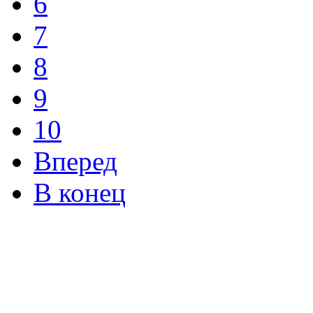
6
7
8
9
10
Вперед
В конец