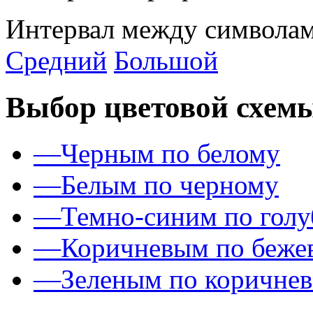
Интервал между символам
Средний
Большой
Выбор цветовой схем
—
Черным по белому
—
Белым по черному
—
Темно-синим по гол
—
Коричневым по беже
—
Зеленым по коричне