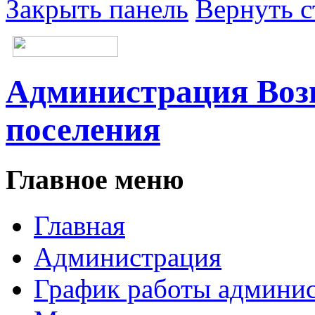
Закрыть панель
Вернуть с
Администрация Возн
поселения
Главное меню
Главная
Администрация
График работы админи