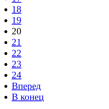
18
19
20
21
22
23
24
Вперед
В конец