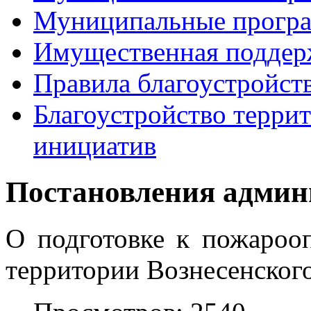
Муниципальные прогр
Имущественная поддер
Правила благоустройст
Благоустройство терри
инициатив
Постановления админ
О подготовке к пожароо
территории Вознесенского