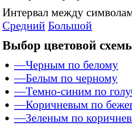
Интервал между символам
Средний
Большой
Выбор цветовой схем
—
Черным по белому
—
Белым по черному
—
Темно-синим по гол
—
Коричневым по беже
—
Зеленым по коричне