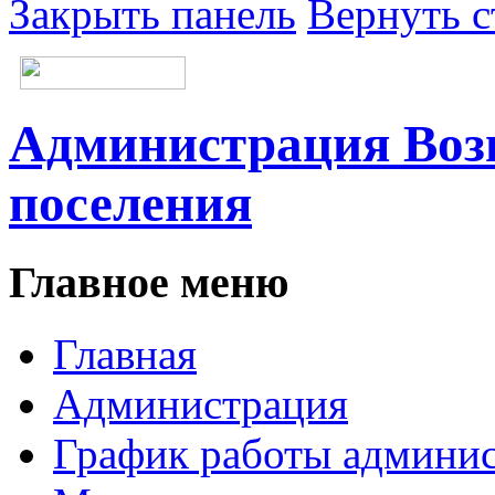
Закрыть панель
Вернуть с
Администрация Возн
поселения
Главное меню
Главная
Администрация
График работы админи