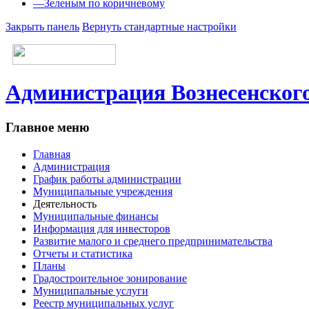
—
Зеленым по коричневому
Закрыть панель
Вернуть стандартные настройки
Администрация Вознесенского
Главное меню
Главная
Администрация
График работы администрации
Муниципальные учреждения
Деятельность
Муниципальные финансы
Информация для инвесторов
Развитие малого и среднего предпринимательства
Отчеты и статистика
Планы
Градостроительное зонирование
Муниципальные услуги
Реестр муниципальных услуг