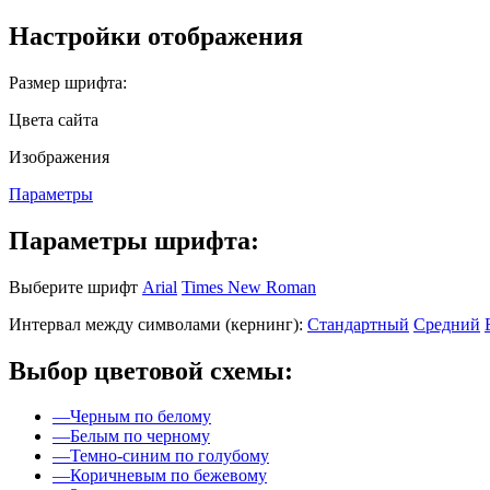
Настройки отображения
Размер шрифта:
Цвета сайта
Изображения
Параметры
Параметры шрифта:
Выберите шрифт
Arial
Times New Roman
Интервал между символами (кернинг):
Стандартный
Средний
Выбор цветовой схемы:
—
Черным по белому
—
Белым по черному
—
Темно-синим по голубому
—
Коричневым по бежевому