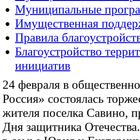
Муниципальные прогр
Имущественная поддер
Правила благоустройст
Благоустройство терри
инициатив
24 февраля в общественн
Россия» состоялась торже
жителя поселка Савино, 
Дня защитника Отечества