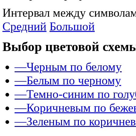
Интервал между символам
Средний
Большой
Выбор цветовой схем
—
Черным по белому
—
Белым по черному
—
Темно-синим по гол
—
Коричневым по беже
—
Зеленым по коричне