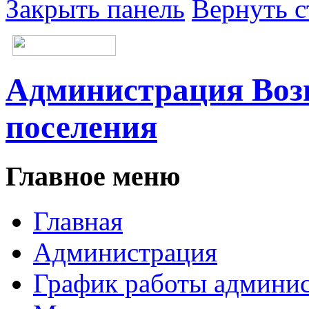
Закрыть панель
Вернуть с
Администрация Возн
поселения
Главное меню
Главная
Администрация
График работы админи