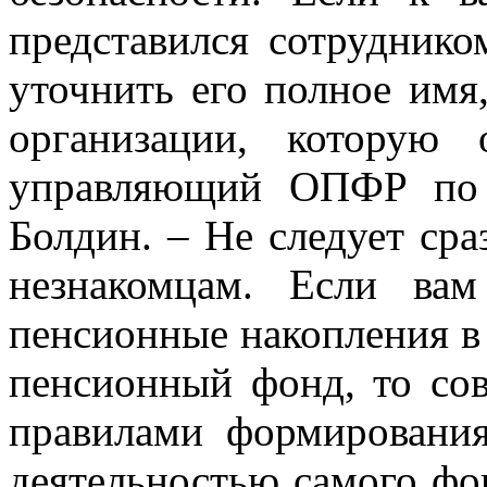
представился сотруднико
уточнить его полное имя
организации, которую 
управляющий ОПФР по 
Болдин. – Не следует сра
незнакомцам. Если вам
пенсионные накопления в
пенсионный фонд, то сов
правилами формировани
деятельностью самого фон