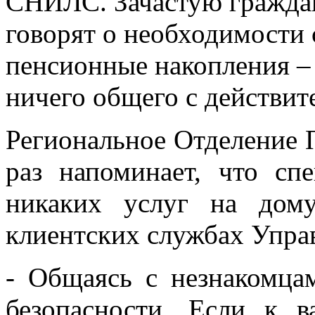
СНИЛС. Зачастую граждан
говорят о необходимости 
пенсионные накопления – 
ничего общего с действит
Региональное Отделение 
раз напоминает, что с
никаких услуг на дом
клиентских службах Упра
- Общаясь с незнакомцам
безопасности. Если к 