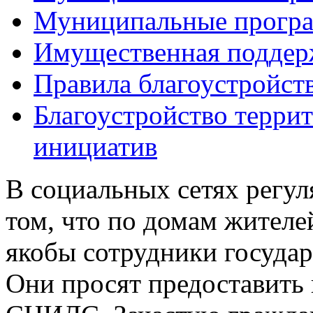
Муниципальные прогр
Имущественная поддер
Правила благоустройст
Благоустройство терри
инициатив
В социальных сетях регу
том, что по домам жителе
якобы сотрудники госуда
Они просят предоставить