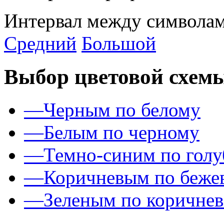
Интервал между символам
Средний
Большой
Выбор цветовой схем
—
Черным по белому
—
Белым по черному
—
Темно-синим по гол
—
Коричневым по беже
—
Зеленым по коричне