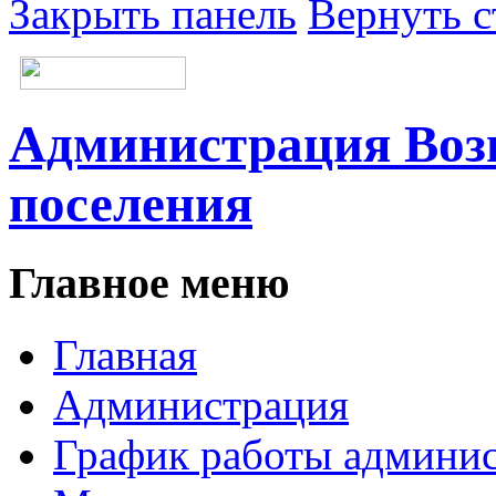
Закрыть панель
Вернуть с
Администрация Возн
поселения
Главное меню
Главная
Администрация
График работы админи