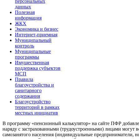
персональных
данных
Полезная
информация
ЖКХ
Экономика и бизнес
Интернет-приемная
Муниципальный
контроль
Муниципальные
программы
Имущественная
поддержка субъектов
МСП
Правила
благоустройства и
санитарного
содержания
Благоустройство
территорий в рамках
местных инициатив
В программу «пенсионный калькулятор» на сайте ПФР добавле
наряду с застрахованными (трудоустроенными) лицами могут в
самозанятого населения (индивидуальные предприниматели, нот