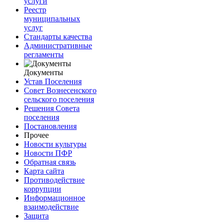
услуги
Реестр
муниципальных
услуг
Стандарты качества
Административные
регламенты
Документы
Устав Поселения
Совет Вознесенского
сельского поселения
Решения Совета
поселения
Постановления
Прочее
Новости культуры
Новости ПФР
Обратная связь
Карта сайта
Противодействие
коррупции
Информационное
взаимодействие
Защита