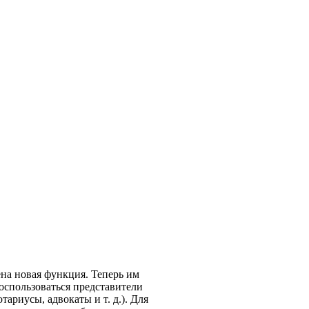
на новая функция. Теперь им
оспользоваться представители
ариусы, адвокаты и т. д.). Для