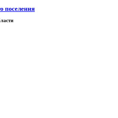
о поселения
ласти