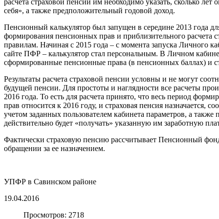
расчета страховой пенсии им необходимо указать, сколько лет 
себя», а также предположительный годовой доход.
Пенсионный калькулятор был запущен в середине 2013 года д
формирования пенсионных прав и приблизительного расчета с
правилам. Начиная с 2015 года – с момента запуска Личного ка
сайте ПФР – калькулятор стал персональным. В Личном кабине
сформированные пенсионные права (в пенсионных баллах) и с
Результаты расчета страховой пенсии условны и не могут соот
будущей пенсии. Для простоты и наглядности все расчеты прои
2016 года. То есть для расчета принято, что весь период фор
прав относится к 2016 году, и страховая пенсия назначается, соо
учетом заданных пользователем кабинета параметров, а также 
действительно будет «получать» указанную им заработную плат
Фактически страховую пенсию рассчитывает Пенсионный фон
обращении за ее назначением.
УПФР в Савинском районе
19.04.2016
Просмотров: 2718