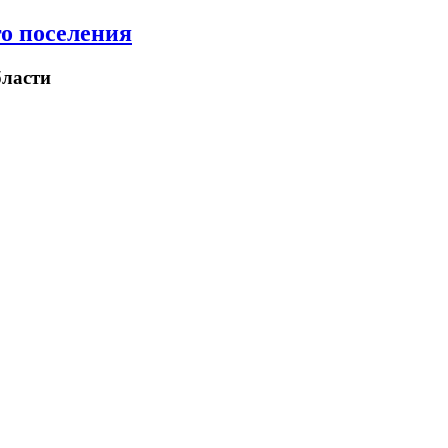
о поселения
ласти