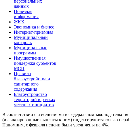
персональных
данных
Полезная
информация
ЖКХ
Экономика и бизнес
Интернет-приемная
Муниципальный
контроль
Муниципальные
программы
Имущественная
поддержка субъектов
МСП
Правила
благоустройства и
санитарного
содержания
Благоустройство
территорий в рамках
местных инициатив
В соответствии с изменениями в федеральном законодательстве
(и фиксированные выплаты к ним) индексируются только нер
Напомним, с февраля пенсии были увеличены на 4%.