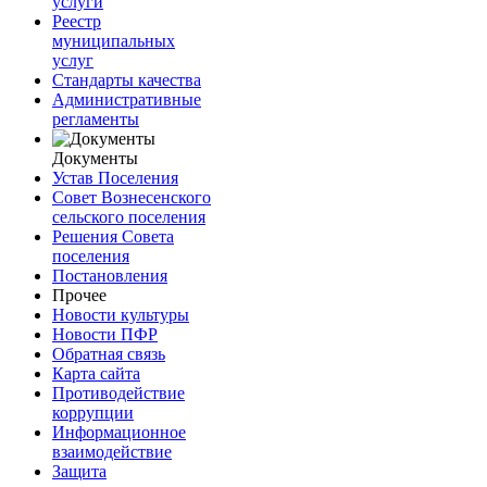
услуги
Реестр
муниципальных
услуг
Стандарты качества
Административные
регламенты
Документы
Устав Поселения
Совет Вознесенского
сельского поселения
Решения Совета
поселения
Постановления
Прочее
Новости культуры
Новости ПФР
Обратная связь
Карта сайта
Противодействие
коррупции
Информационное
взаимодействие
Защита