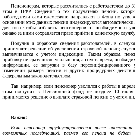
Пенсионерам, которые рассчитались с работодателем до 3
этом в ПФР. Сведения о тех получателях пенсий, которы
работодатели сами ежемесячно направляют в Фонд по утвер
основании этих данных пенсии индексируются автоматически. 
для того чтобы избавить пенсионеров от необходимости у
однако за ними сохраняется право прийти в клиентскую службу
Получив и обработав сведения работодателей, в след
принимают решение об увеличении страховой пенсии; спустя
выплачивается с учетом индексации. Таким образом, пенс
прибавку не сразу после увольнения, а спустя время, необход
информации, ее загрузки в базу персонифицированного 
изменении размера пенсии и других процедурных действи
федеральным законодательством.
Так, например, если пенсионер уволился с работы в апрел
этом поступит в Пенсионный фонд не позднее 10 июня (
принимается решение о выплате страховой пенсии с учетом инд
Важно!
Если пенсионер трудоустраивается после индексации 
возможных последующих), размер его пенсии не будет 