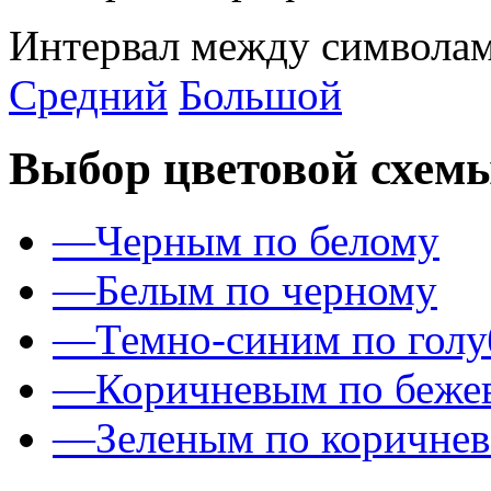
Интервал между символам
Средний
Большой
Выбор цветовой схем
—
Черным по белому
—
Белым по черному
—
Темно-синим по гол
—
Коричневым по беже
—
Зеленым по коричне