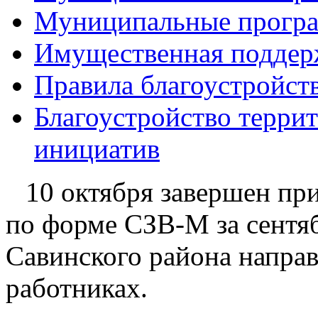
Муниципальные прогр
Имущественная поддер
Правила благоустройст
Благоустройство терри
инициатив
10 октября завершен пр
по форме СЗВ-М за сентяб
Савинского района направ
работниках.