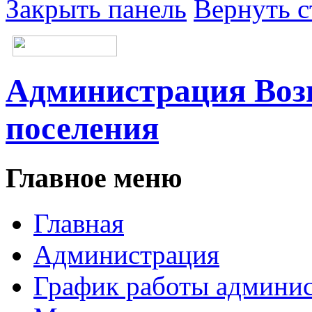
Закрыть панель
Вернуть с
Администрация Возн
поселения
Главное меню
Главная
Администрация
График работы админи