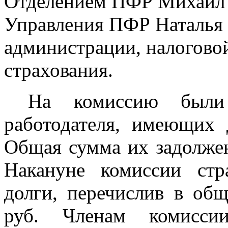
Отделением ПФР Михаил Б
Управления ПФР Наталья 
администрации, налогово
страхования.
На комиссию были
работодателя, имеющих 
Общая сумма их задолжен
Накануне комиссии стр
долги, перечислив в об
руб. Членам комиссии