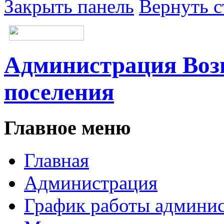
Закрыть панель
Вернуть с
Администрация Возн
поселения
Главное меню
Главная
Администрация
График работы админи