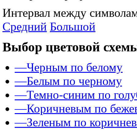
Интервал между символам
Средний
Большой
Выбор цветовой схем
—
Черным по белому
—
Белым по черному
—
Темно-синим по гол
—
Коричневым по беже
—
Зеленым по коричне