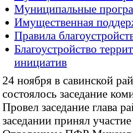
Муниципальные прогр
Имущественная поддер
Правила благоустройст
Благоустройство терри
инициатив
24 ноября в савинской р
состоялось заседание ком
Провел заседание глава р
заседании принял участи