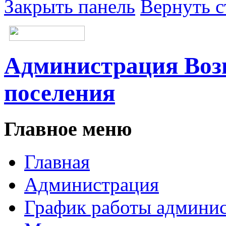
Закрыть панель
Вернуть с
Администрация Возн
поселения
Главное меню
Главная
Администрация
График работы админи