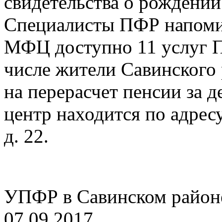
свидетельства о рождени
Специалисты ПФР напомин
МФЦ доступно 11 услуг
П
числе жители Савинского 
на
перерасчет пенсии за 
центр находится по адресу
д. 22.
УПФР в Савинском район
07.09.2017