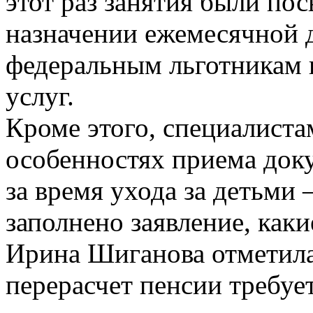
этот раз занятия были п
назначении ежемесячной 
федеральным льготникам 
услуг.
Кроме этого, специалист
особенностях приема док
за время ухода за детьми
заполнено
заявление, каки
Ирина Шиганова отметила
перерасчет пенсии требуе