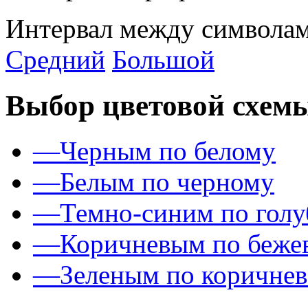
Интервал между символам
Средний
Большой
Выбор цветовой схем
—
Черным по белому
—
Белым по черному
—
Темно-синим по гол
—
Коричневым по беже
—
Зеленым по коричне