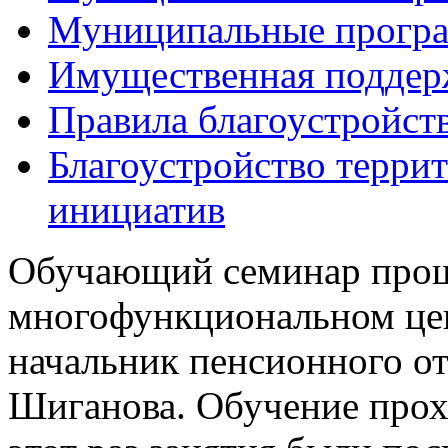
Муниципальные прогр
Имущественная поддер
Правила благоустройст
Благоустройство терри
инициатив
Обучающий семинар проше
многофункциональном це
начальник пенсионного о
Шиганова.
Обучение прох