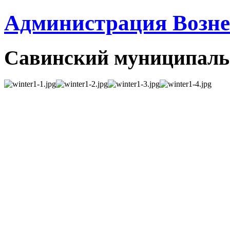
Администрация Вознес
Савинский муниципаль