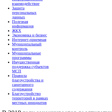
взаимодействие
Защита
персональных
данных
Полезная
информация
ЖКХ
Экономика и бизнес
Интернет-приемная
Муниципальный
контроль
Муниципальные
программы
Имущественная
поддержка субъектов
МСП
Правила
благоустройства и
санитарного
содержания
Благоустройство
территорий в рамках
местных инициатив