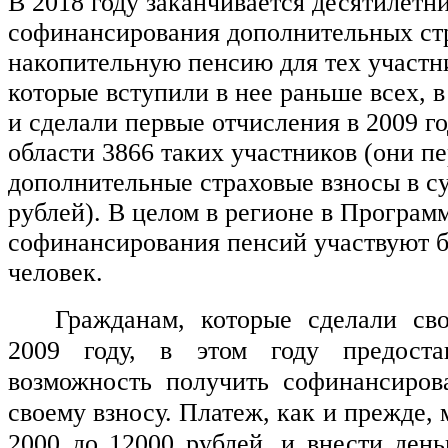
В 2018 году заканчивается десятилетн
софинансирования дополнительных ст
накопительную пенсию для тех участ
которые вступили в нее раньше всех, в
и сделали первые отчисления в 2009 г
области 3866 таких участников (они п
дополнительные страховые взносы в с
рублей). В целом в регионе в Програм
софинансирования пенсий участвуют б
человек.
Гражданам, которые сделали сво
2009 году, в этом году предостав
возможность получить софинансирова
своему взносу. Платеж, как и прежде, м
2000 до 12000 рублей, и внести день