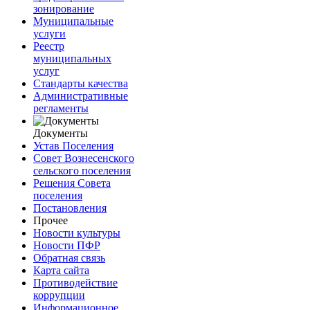
зонирование
Муниципальные
услуги
Реестр
муниципальных
услуг
Стандарты качества
Административные
регламенты
Документы
Устав Поселения
Совет Вознесенского
сельского поселения
Решения Совета
поселения
Постановления
Прочее
Новости культуры
Новости ПФР
Обратная связь
Карта сайта
Противодействие
коррупции
Информационное