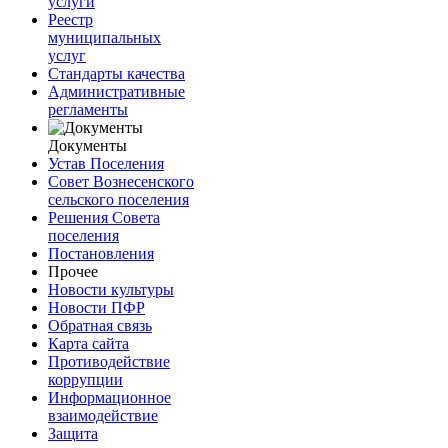
услуги
Реестр
муниципальных
услуг
Стандарты качества
Административные
регламенты
Документы
Устав Поселения
Совет Вознесенского
сельского поселения
Решения Совета
поселения
Постановления
Прочее
Новости культуры
Новости ПФР
Обратная связь
Карта сайта
Противодействие
коррупции
Информационное
взаимодействие
Защита