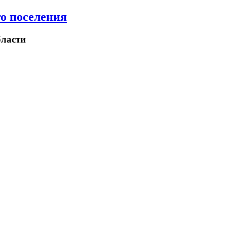
о поселения
ласти