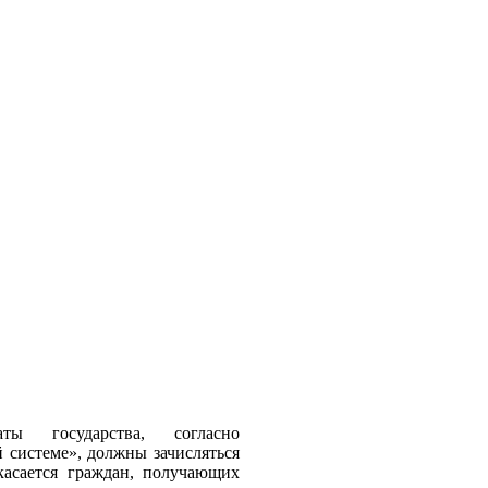
 государства, согласно
 системе», должны зачисляться
касается граждан, получающих