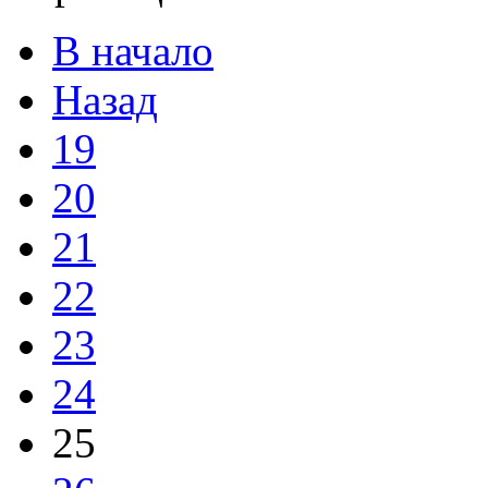
В начало
Назад
19
20
21
22
23
24
25