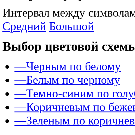
Интервал между символам
Средний
Большой
Выбор цветовой схем
—
Черным по белому
—
Белым по черному
—
Темно-синим по гол
—
Коричневым по беже
—
Зеленым по коричне