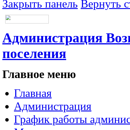
Закрыть панель
Вернуть с
Администрация Возн
поселения
Главное меню
Главная
Администрация
График работы админи