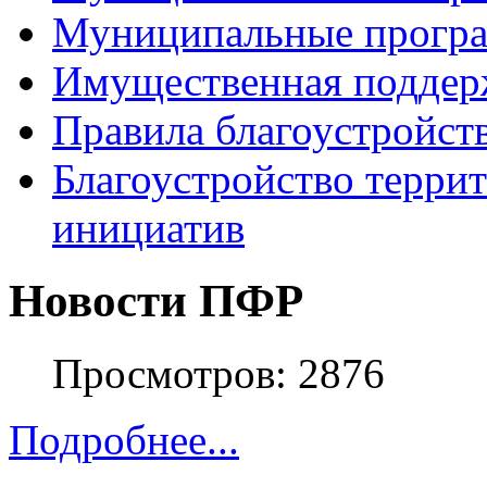
Муниципальные прогр
Имущественная поддер
Правила благоустройст
Благоустройство терри
инициатив
Новости ПФР
Просмотров: 2876
Подробнее...