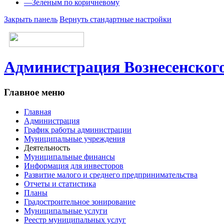
—
Зеленым по коричневому
Закрыть панель
Вернуть стандартные настройки
Администрация Вознесенского
Главное меню
Главная
Администрация
График работы администрации
Муниципальные учреждения
Деятельность
Муниципальные финансы
Информация для инвесторов
Развитие малого и среднего предпринимательства
Отчеты и статистика
Планы
Градостроительное зонирование
Муниципальные услуги
Реестр муниципальных услуг