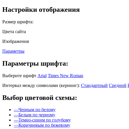
Настройки отображения
Размер шрифта:
Цвета сайта
Изображения
Параметры
Параметры шрифта:
Выберите шрифт
Arial
Times New Roman
Интервал между символами (кернинг):
Стандартный
Средний
Выбор цветовой схемы:
—
Черным по белому
—
Белым по черному
—
Темно-синим по голубому
—
Коричневым по бежевому