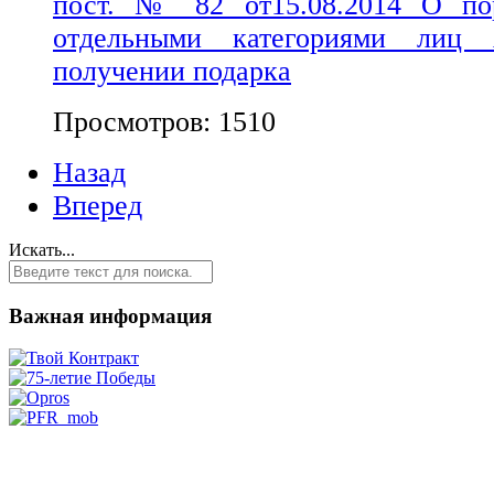
пост. № 82 от15.08.2014 О п
отдельными категориями лиц 
получении подарка
Просмотров: 1510
Назад
Вперед
Искать...
Важная информация