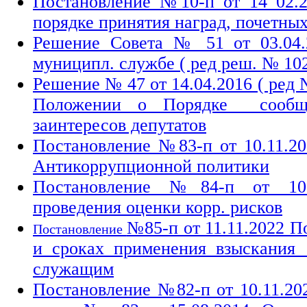
Постановление №10-п от 14 02.
порядке принятия наград, почетны
Решение Совета № 51 от 03.04.
муниципл. службе ( ред реш. № 102
Решение № 47 от 14.04.2016 ( ред №
Положении о Порядке сооб
заинтересов депутатов
Постановление №83-п от 10.11.2
Антикоррупционной политики
Постановление №84-п от 10.1
проведения оценки корр. рисков
№85-п от 11.11.2022 П
Постановление
и сроках применения взыскания
служащим
Постановление №82-п от 10.11.202