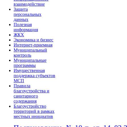
взаимодействие
Защита
персональных
данных
Полезная
информация
ЖКХ
Экономика и бизнес
Интернет-приемная
Муниципальный
контроль
Муниципальные
программы
Имущественная
поддержка субъектов
МСП
Правила
благоустройства и
санитарного
содержания
Благоустройство
территорий в рамках
местных инициатив