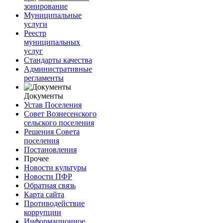
зонирование
Муниципальные
услуги
Реестр
муниципальных
услуг
Стандарты качества
Административные
регламенты
Документы
Устав Поселения
Совет Вознесенского
сельского поселения
Решения Совета
поселения
Постановления
Прочее
Новости культуры
Новости ПФР
Обратная связь
Карта сайта
Противодействие
коррупции
Информационное