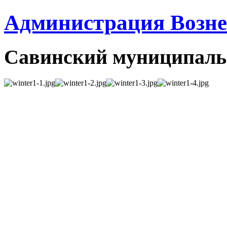
Администрация Вознес
Савинский муниципаль