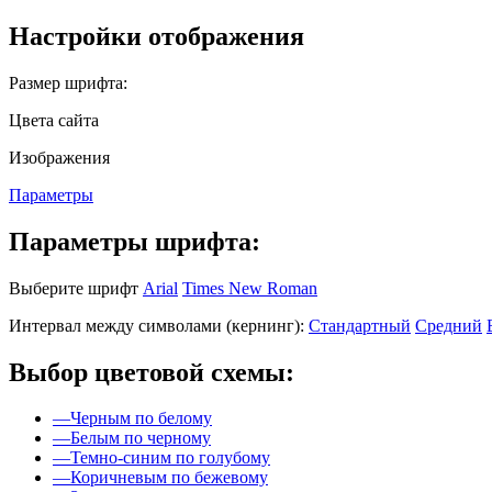
Настройки отображения
Размер шрифта:
Цвета сайта
Изображения
Параметры
Параметры шрифта:
Выберите шрифт
Arial
Times New Roman
Интервал между символами (кернинг):
Стандартный
Средний
Выбор цветовой схемы:
—
Черным по белому
—
Белым по черному
—
Темно-синим по голубому
—
Коричневым по бежевому