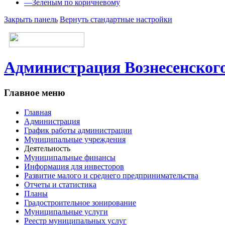
—
Зеленым по коричневому
Закрыть панель
Вернуть стандартные настройки
Администрация Вознесенского
Главное меню
Главная
Администрация
График работы администрации
Муниципальные учреждения
Деятельность
Муниципальные финансы
Информация для инвесторов
Развитие малого и среднего предпринимательства
Отчеты и статистика
Планы
Градостроительное зонирование
Муниципальные услуги
Реестр муниципальных услуг